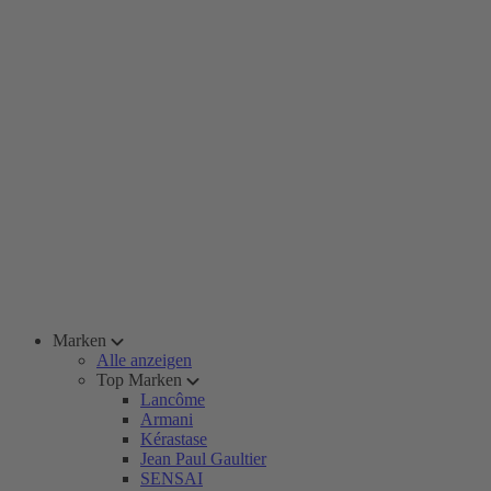
Marken
Alle anzeigen
Top Marken
Lancôme
Armani
Kérastase
Jean Paul Gaultier
SENSAI