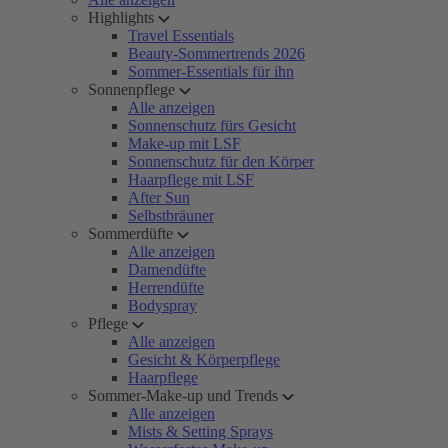
Highlights
Travel Essentials
Beauty-Sommertrends 2026
Sommer-Essentials für ihn
Sonnenpflege
Alle anzeigen
Sonnenschutz fürs Gesicht
Make-up mit LSF
Sonnenschutz für den Körper
Haarpflege mit LSF
After Sun
Selbstbräuner
Sommerdüfte
Alle anzeigen
Damendüfte
Herrendüfte
Bodyspray
Pflege
Alle anzeigen
Gesicht & Körperpflege
Haarpflege
Sommer-Make-up und Trends
Alle anzeigen
Mists & Setting Sprays