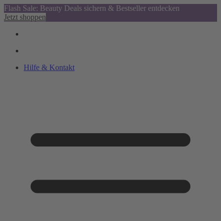
Flash Sale: Beauty Deals sichern & Bestseller entdecken
Jetzt shoppen
Hilfe & Kontakt