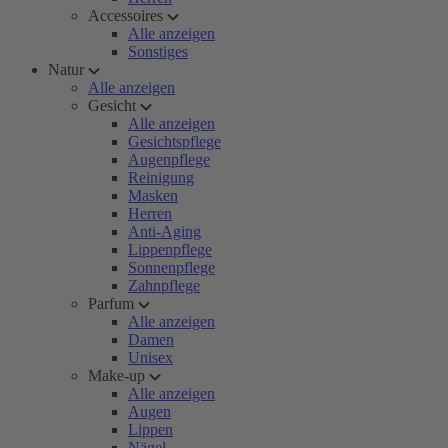
Accessoires
Alle anzeigen
Sonstiges
Natur
Alle anzeigen
Gesicht
Alle anzeigen
Gesichtspflege
Augenpflege
Reinigung
Masken
Herren
Anti-Aging
Lippenpflege
Sonnenpflege
Zahnpflege
Parfum
Alle anzeigen
Damen
Unisex
Make-up
Alle anzeigen
Augen
Lippen
Nägel