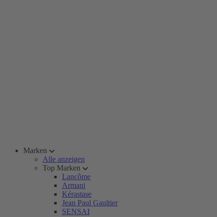
Marken
Alle anzeigen
Top Marken
Lancôme
Armani
Kérastase
Jean Paul Gaultier
SENSAI