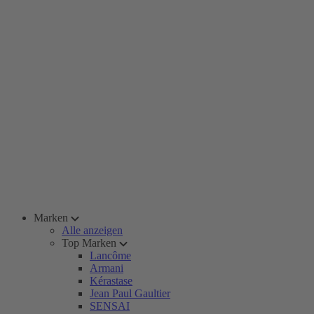
Marken
Alle anzeigen
Top Marken
Lancôme
Armani
Kérastase
Jean Paul Gaultier
SENSAI