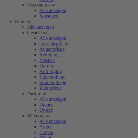
Accessoires
Alle anzeigen
Sonstiges
Natur
Alle anzeigen
Gesicht
Alle anzeigen
Gesichtspflege
Augenpflege
Reinigung
Masken
Herren
Anti-Aging
Lippenpflege
Sonnenpflege
Zahnpflege
Parfum
Alle anzeigen
Damen
Unisex
Make-up
Alle anzeigen
Augen
Lippen
Nägel