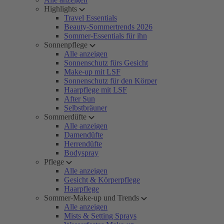
Highlights
Travel Essentials
Beauty-Sommertrends 2026
Sommer-Essentials für ihn
Sonnenpflege
Alle anzeigen
Sonnenschutz fürs Gesicht
Make-up mit LSF
Sonnenschutz für den Körper
Haarpflege mit LSF
After Sun
Selbstbräuner
Sommerdüfte
Alle anzeigen
Damendüfte
Herrendüfte
Bodyspray
Pflege
Alle anzeigen
Gesicht & Körperpflege
Haarpflege
Sommer-Make-up und Trends
Alle anzeigen
Mists & Setting Sprays