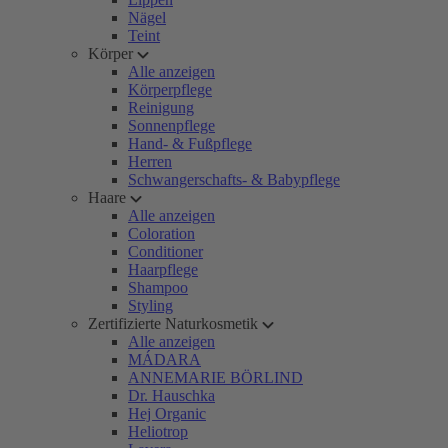
Nägel
Teint
Körper
Alle anzeigen
Körperpflege
Reinigung
Sonnenpflege
Hand- & Fußpflege
Herren
Schwangerschafts- & Babypflege
Haare
Alle anzeigen
Coloration
Conditioner
Haarpflege
Shampoo
Styling
Zertifizierte Naturkosmetik
Alle anzeigen
MÁDARA
ANNEMARIE BÖRLIND
Dr. Hauschka
Hej Organic
Heliotrop