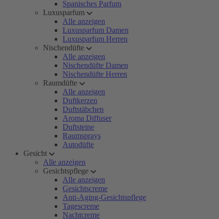
Spanisches Parfum
Luxusparfum
Alle anzeigen
Luxusparfum Damen
Luxusparfum Herren
Nischendüfte
Alle anzeigen
Nischendüfte Damen
Nischendüfte Herren
Raumdüfte
Alle anzeigen
Duftkerzen
Duftstäbchen
Aroma Diffuser
Duftsteine
Raumsprays
Autodüfte
Gesicht
Alle anzeigen
Gesichtspflege
Alle anzeigen
Gesichtscreme
Anti-Aging-Gesichtspflege
Tagescreme
Nachtcreme