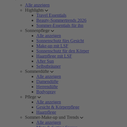
Alle anzeigen
Highlights
Travel Essentials
Beauty-Sommertrends 2026
Sommer-Essentials für ihn
Sonnenpflege
Alle anzeigen
Sonnenschutz fürs Gesicht
Make-up mit LSF
Sonnenschutz für den Körper
Haarpflege mit LSF
After Sun
Selbstbräuner
Sommerdüfte
Alle anzeigen
Damendüfte
Herrendüfte
Bodyspray
Pflege
Alle anzeigen
Gesicht & Körperpflege
Haarpflege
Sommer-Make-up und Trends
Alle anzeigen