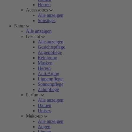
Herren
Accessoires
Alle anzeigen
Sonstiges
Natur
Alle anzeigen
Gesicht
Alle anzeigen
Gesichtspflege
Augenpflege
Reinigung
Masken
Herren
Anti-Aging
Lippenpflege
Sonnenpflege
Zahnpflege
Parfum
Alle anzeigen
Damen
Unisex
Make-up
Alle anzeigen
Augen
Lippen