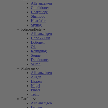
Alle anzeigen
Conditioner
Haarpflege
Shampoo
Haarfarbe
Styling
Körperpflege
Alle anzeigen
Hand & Fuß
Lotionen
Öle
Reinigung
Sonne
Deodorants
Seifen
Make-up
Alle anzeigen
Augen
Lippen
Nägel
Pinsel
Teint
Parfum
Alle anzeigen
Damen