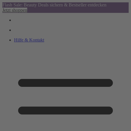
Flash Sale: Beauty Deals sichern & Bestseller entdecken
Jetzt shoppen
Hilfe & Kontakt