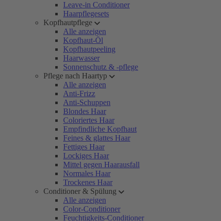
Leave-in Conditioner
Haarpflegesets
Kopfhautpflege
Alle anzeigen
Kopfhaut-Öl
Kopfhautpeeling
Haarwasser
Sonnenschutz & -pflege
Pflege nach Haartyp
Alle anzeigen
Anti-Frizz
Anti-Schuppen
Blondes Haar
Coloriertes Haar
Empfindliche Kopfhaut
Feines & glattes Haar
Fettiges Haar
Lockiges Haar
Mittel gegen Haarausfall
Normales Haar
Trockenes Haar
Conditioner & Spülung
Alle anzeigen
Color-Conditioner
Feuchtigkeits-Conditioner