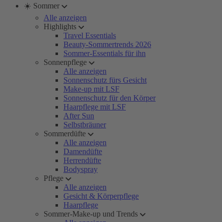
☀️ Sommer
Alle anzeigen
Highlights
Travel Essentials
Beauty-Sommertrends 2026
Sommer-Essentials für ihn
Sonnenpflege
Alle anzeigen
Sonnenschutz fürs Gesicht
Make-up mit LSF
Sonnenschutz für den Körper
Haarpflege mit LSF
After Sun
Selbstbräuner
Sommerdüfte
Alle anzeigen
Damendüfte
Herrendüfte
Bodyspray
Pflege
Alle anzeigen
Gesicht & Körperpflege
Haarpflege
Sommer-Make-up und Trends