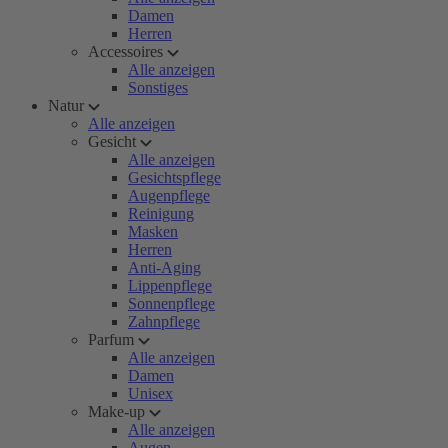
Damen
Herren
Accessoires
Alle anzeigen
Sonstiges
Natur
Alle anzeigen
Gesicht
Alle anzeigen
Gesichtspflege
Augenpflege
Reinigung
Masken
Herren
Anti-Aging
Lippenpflege
Sonnenpflege
Zahnpflege
Parfum
Alle anzeigen
Damen
Unisex
Make-up
Alle anzeigen
Augen