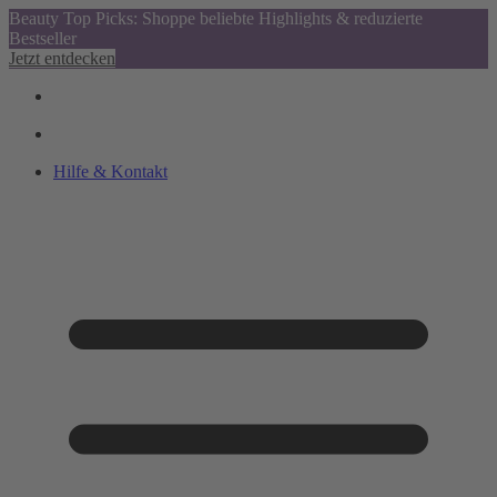
Beauty Top Picks: Shoppe beliebte Highlights & reduzierte
Bestseller
Jetzt entdecken
Hilfe & Kontakt