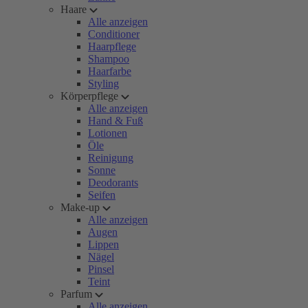
Haare
Alle anzeigen
Conditioner
Haarpflege
Shampoo
Haarfarbe
Styling
Körperpflege
Alle anzeigen
Hand & Fuß
Lotionen
Öle
Reinigung
Sonne
Deodorants
Seifen
Make-up
Alle anzeigen
Augen
Lippen
Nägel
Pinsel
Teint
Parfum
Alle anzeigen