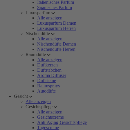
Italienisches Parfum
Spanisches Parfum
Luxusparfum
Alle anzeigen
Luxusparfum Damen
Luxusparfum Herren
Nischendüfte
Alle anzeigen
Nischendüfte Damen
Nischendüfte Herren
Raumdüfte
Alle anzeigen
Duftkerzen
Duftstäbchen
Aroma Diffuser
Duftsteine
Raumsprays
Autodüfte
Gesicht
Alle anzeigen
Gesichtspflege
Alle anzeigen
Gesichtscreme
Anti-Aging-Gesichtspflege
Tagescreme