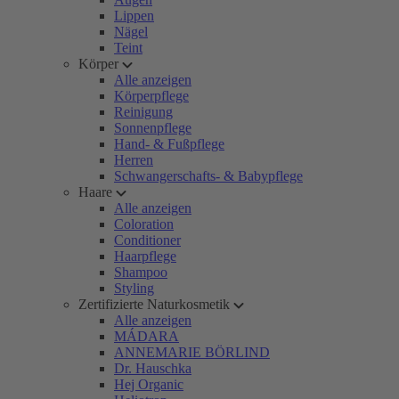
Lippen
Nägel
Teint
Körper
Alle anzeigen
Körperpflege
Reinigung
Sonnenpflege
Hand- & Fußpflege
Herren
Schwangerschafts- & Babypflege
Haare
Alle anzeigen
Coloration
Conditioner
Haarpflege
Shampoo
Styling
Zertifizierte Naturkosmetik
Alle anzeigen
MÁDARA
ANNEMARIE BÖRLIND
Dr. Hauschka
Hej Organic