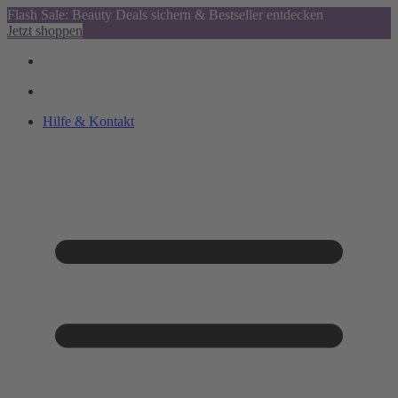
Flash Sale: Beauty Deals sichern & Bestseller entdecken
Jetzt shoppen
Hilfe & Kontakt