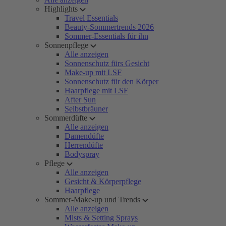
Highlights
Travel Essentials
Beauty-Sommertrends 2026
Sommer-Essentials für ihn
Sonnenpflege
Alle anzeigen
Sonnenschutz fürs Gesicht
Make-up mit LSF
Sonnenschutz für den Körper
Haarpflege mit LSF
After Sun
Selbstbräuner
Sommerdüfte
Alle anzeigen
Damendüfte
Herrendüfte
Bodyspray
Pflege
Alle anzeigen
Gesicht & Körperpflege
Haarpflege
Sommer-Make-up und Trends
Alle anzeigen
Mists & Setting Sprays