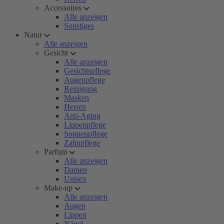
Accessoires
Alle anzeigen
Sonstiges
Natur
Alle anzeigen
Gesicht
Alle anzeigen
Gesichtspflege
Augenpflege
Reinigung
Masken
Herren
Anti-Aging
Lippenpflege
Sonnenpflege
Zahnpflege
Parfum
Alle anzeigen
Damen
Unisex
Make-up
Alle anzeigen
Augen
Lippen
Nägel