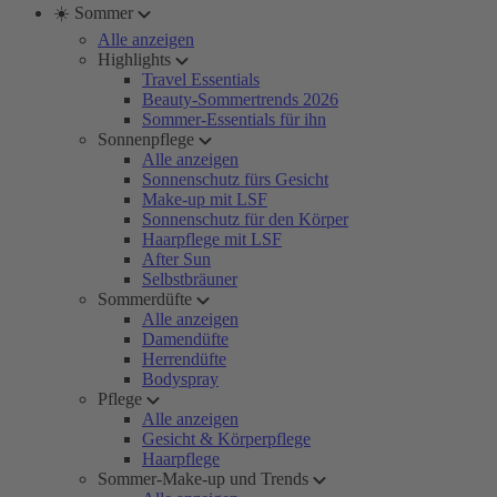
☀️ Sommer
Alle anzeigen
Highlights
Travel Essentials
Beauty-Sommertrends 2026
Sommer-Essentials für ihn
Sonnenpflege
Alle anzeigen
Sonnenschutz fürs Gesicht
Make-up mit LSF
Sonnenschutz für den Körper
Haarpflege mit LSF
After Sun
Selbstbräuner
Sommerdüfte
Alle anzeigen
Damendüfte
Herrendüfte
Bodyspray
Pflege
Alle anzeigen
Gesicht & Körperpflege
Haarpflege
Sommer-Make-up und Trends