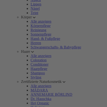
Lippen
Nägel
Teint
Körper
Alle anzeigen
Körperpflege
Reinigung
Sonnenpflege
Hand- & Fußpflege
Herren
Schwangerschafts- & Babypflege
Haare
Alle anzeigen
Coloration
Conditioner
Haarpflege
Shampoo
Styling
Zertifizierte Naturkosmetik
Alle anzeigen
MÁDARA
ANNEMARIE BÖRLIND
Dr. Hauschka
Hej Organic