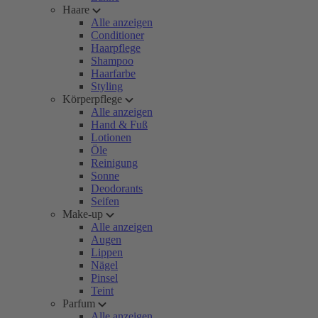
Haare
Alle anzeigen
Conditioner
Haarpflege
Shampoo
Haarfarbe
Styling
Körperpflege
Alle anzeigen
Hand & Fuß
Lotionen
Öle
Reinigung
Sonne
Deodorants
Seifen
Make-up
Alle anzeigen
Augen
Lippen
Nägel
Pinsel
Teint
Parfum
Alle anzeigen