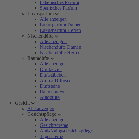
Italienisches Parfum
Spanisches Parfum
Luxusparfum
Alle anzeigen
Luxusparfum Damen
Luxusparfum Herren
Nischendüfte
Alle anzeigen
Nischendüfte Damen
Nischendüfte Herren
Raumdüfte
Alle anzeigen
Duftkerzen
Duftstäbchen
Aroma Diffuser
Duftsteine
Raumsprays
Autodüfte
Gesicht
Alle anzeigen
Gesichtspflege
Alle anzeigen
Gesichtscreme
Anti-Aging-Gesichtspflege
Tagescreme