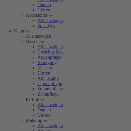
Damen
Herren
Accessoires
Alle anzeigen
Sonstiges
Natur
Alle anzeigen
Gesicht
Alle anzeigen
Gesichtspflege
Augenpflege
Reinigung
Masken
Herren
Anti-Aging
Lippenpflege
Sonnenpflege
Zahnpflege
Parfum
Alle anzeigen
Damen
Unisex
Make-up
Alle anzeigen
Augen