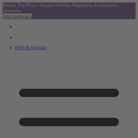
Beauty Top Picks: Shoppe beliebte Highlights & reduzierte
Bestseller
Jetzt entdecken
Hilfe & Kontakt