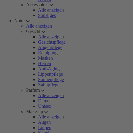
Accessoires
Alle anzeigen
Sonstiges
Natur
Alle anzeigen
Gesicht
Alle anzeigen
Gesichtspflege
Augenpflege
Reinigung
Masken
Herren
Anti-Aging
Lippenpflege
Sonnenpflege
Zahnpflege
Parfum
Alle anzeigen
Damen
Unisex
Make-up
Alle anzeigen
Augen
Lippen
Nägel