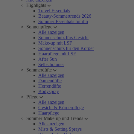
Highlights
Travel Essentials
Beauty-Sommertrends 2026
Sommer-Essentials für ihn
Sonnenpflege
Alle anzeigen
Sonnenschutz fürs Gesicht
Make-up mit LSF
Sonnenschutz für den Körper
Haarpflege mit LSF
After Sun
Selbstbräuner
Sommerdüfte
Alle anzeigen
Damendüfte
Herrendüfte
Bodyspray
Pflege
Alle anzeigen
Gesicht & Körperpflege
Haarpflege
Sommer-Make-up und Trends
Alle anzeigen
Mists & Setting Sprays