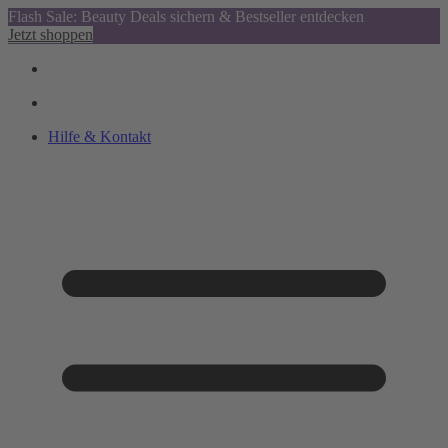
Flash Sale: Beauty Deals sichern & Bestseller entdecken
Jetzt shoppen
Hilfe & Kontakt