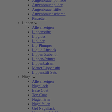
Augenbrauenpomade
Augenbrauenpuder
Augenbrauenstifte
Augenbrauenscheren
Pinzetten
Lippen
Alle anzeigen
Lippenstifte
Lipgloss
Lipliner
Lip-Plumper
Liquid Lipstick
Lippen Zubehör
Lippen-Primer
Lippenbalsam
Matter Lippenstift
Lippenstift-Sets
Nägel
Alle anzeigen
Nagellack
Base Coat
Top Coat
Nagelhärter
Nagelfeilen
Gel Nagellack