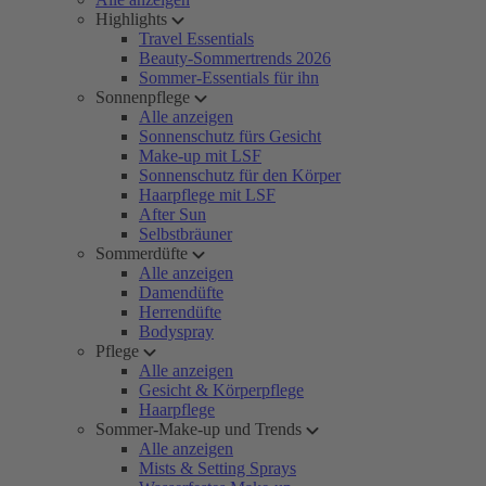
Highlights
Travel Essentials
Beauty-Sommertrends 2026
Sommer-Essentials für ihn
Sonnenpflege
Alle anzeigen
Sonnenschutz fürs Gesicht
Make-up mit LSF
Sonnenschutz für den Körper
Haarpflege mit LSF
After Sun
Selbstbräuner
Sommerdüfte
Alle anzeigen
Damendüfte
Herrendüfte
Bodyspray
Pflege
Alle anzeigen
Gesicht & Körperpflege
Haarpflege
Sommer-Make-up und Trends
Alle anzeigen
Mists & Setting Sprays