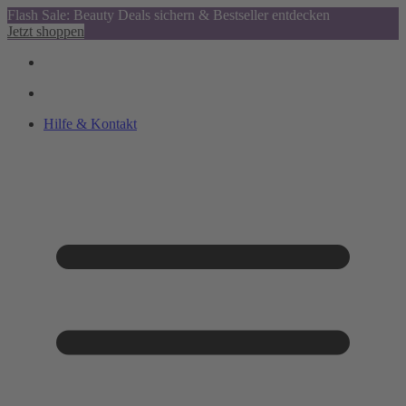
Flash Sale: Beauty Deals sichern & Bestseller entdecken
Jetzt shoppen
Hilfe & Kontakt