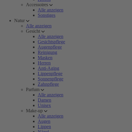
Accessoires
Alle anzeigen
Sonstiges
Natur
Alle anzeigen
Gesicht
Alle anzeigen
Gesichtspflege
Augenpflege
Reinigung
Masken
Herren
Anti-Aging
Lippenpflege
Sonnenpflege
Zahnpflege
Parfum
Alle anzeigen
Damen
Unisex
Make-up
Alle anzeigen
Augen
Lippen
Nägel