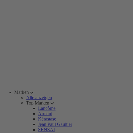
Marken
Alle anzeigen
Top Marken
Lancôme
Armani
Kérastase
Jean Paul Gaultier
SENSAI