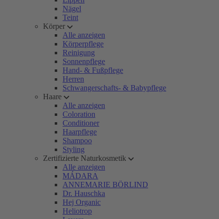
Nägel
Teint
Körper
Alle anzeigen
Körperpflege
Reinigung
Sonnenpflege
Hand- & Fußpflege
Herren
Schwangerschafts- & Babypflege
Haare
Alle anzeigen
Coloration
Conditioner
Haarpflege
Shampoo
Styling
Zertifizierte Naturkosmetik
Alle anzeigen
MÁDARA
ANNEMARIE BÖRLIND
Dr. Hauschka
Hej Organic
Heliotrop