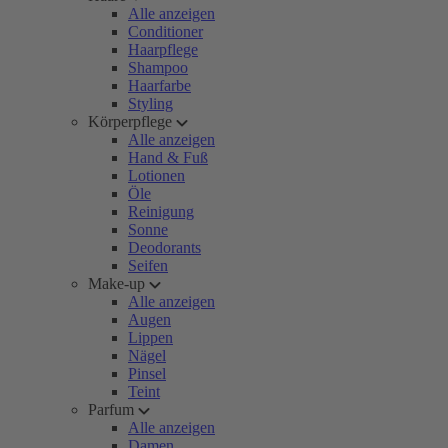
Alle anzeigen
Conditioner
Haarpflege
Shampoo
Haarfarbe
Styling
Körperpflege
Alle anzeigen
Hand & Fuß
Lotionen
Öle
Reinigung
Sonne
Deodorants
Seifen
Make-up
Alle anzeigen
Augen
Lippen
Nägel
Pinsel
Teint
Parfum
Alle anzeigen
Damen