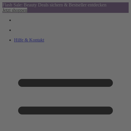
Flash Sale: Beauty Deals sichern & Bestseller entdecken
Jetzt shoppen
Hilfe & Kontakt