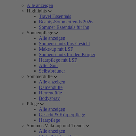
Alle anzeigen
Highlights
Travel Essentials
Beauty-Sommertrends 2026
Sommer-Essentials für ihn
Sonnenpflege
Alle anzeigen
Sonnenschutz fürs Gesicht
Make-up mit LSF
Sonnenschutz für den Körper
Haarpflege mit LSF
After Sun
Selbstbräuner
Sommerdüfte
Alle anzeigen
Damendüfte
Herrendüfte
Bodyspray
Pflege
Alle anzeigen
Gesicht & Körperpflege
Haarpflege
Sommer-Make-up und Trends
Alle anzeigen