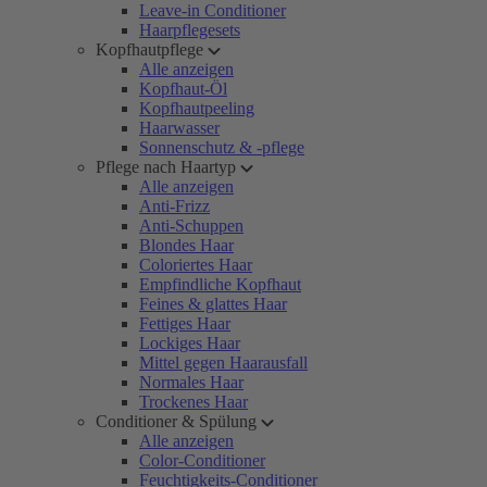
Leave-in Conditioner
Haarpflegesets
Kopfhautpflege
Alle anzeigen
Kopfhaut-Öl
Kopfhautpeeling
Haarwasser
Sonnenschutz & -pflege
Pflege nach Haartyp
Alle anzeigen
Anti-Frizz
Anti-Schuppen
Blondes Haar
Coloriertes Haar
Empfindliche Kopfhaut
Feines & glattes Haar
Fettiges Haar
Lockiges Haar
Mittel gegen Haarausfall
Normales Haar
Trockenes Haar
Conditioner & Spülung
Alle anzeigen
Color-Conditioner
Feuchtigkeits-Conditioner