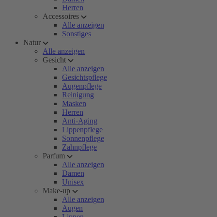
Herren
Accessoires
Alle anzeigen
Sonstiges
Natur
Alle anzeigen
Gesicht
Alle anzeigen
Gesichtspflege
Augenpflege
Reinigung
Masken
Herren
Anti-Aging
Lippenpflege
Sonnenpflege
Zahnpflege
Parfum
Alle anzeigen
Damen
Unisex
Make-up
Alle anzeigen
Augen
Lippen