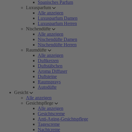
Spanisches Parfum
Luxusparfum
Alle anzeigen
Luxusparfum Damen
Luxusparfum Herren
Nischendüfte
Alle anzeigen
Nischendüfte Damen
Nischendüfte Herren
Raumdüfte
Alle anzeigen
Duftkerzen
Duftstäbchen
Aroma Diffuser
Duftsteine
Raumsprays
Autodüfte
Gesicht
Alle anzeigen
Gesichtspflege
Alle anzeigen
Gesichtscreme
Anti-Aging-Gesichtspflege
Tagescreme
Nachtcreme