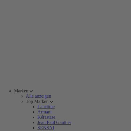
Marken
Alle anzeigen
Top Marken
Lancôme
Armani
Kérastase
Jean Paul Gaultier
SENSAI