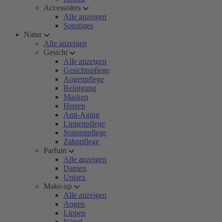
Accessoires
Alle anzeigen
Sonstiges
Natur
Alle anzeigen
Gesicht
Alle anzeigen
Gesichtspflege
Augenpflege
Reinigung
Masken
Herren
Anti-Aging
Lippenpflege
Sonnenpflege
Zahnpflege
Parfum
Alle anzeigen
Damen
Unisex
Make-up
Alle anzeigen
Augen
Lippen
Nägel