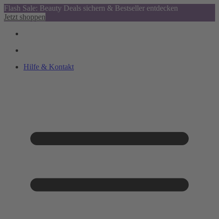
Flash Sale: Beauty Deals sichern & Bestseller entdecken
Jetzt shoppen
Hilfe & Kontakt