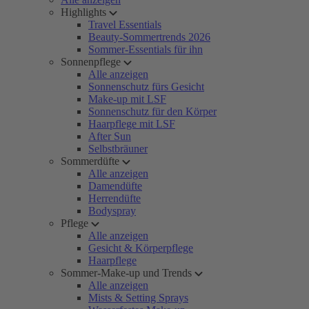
Highlights
Travel Essentials
Beauty-Sommertrends 2026
Sommer-Essentials für ihn
Sonnenpflege
Alle anzeigen
Sonnenschutz fürs Gesicht
Make-up mit LSF
Sonnenschutz für den Körper
Haarpflege mit LSF
After Sun
Selbstbräuner
Sommerdüfte
Alle anzeigen
Damendüfte
Herrendüfte
Bodyspray
Pflege
Alle anzeigen
Gesicht & Körperpflege
Haarpflege
Sommer-Make-up und Trends
Alle anzeigen
Mists & Setting Sprays