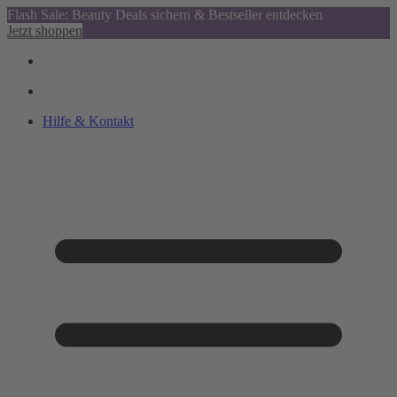
Flash Sale: Beauty Deals sichern & Bestseller entdecken
Jetzt shoppen
Hilfe & Kontakt