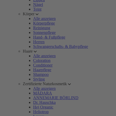
Nägel
Teint
Körper
Alle anzeigen
Körperpflege
Reinigung
Sonnenpflege
Hand- & Fußpflege
Herren
Schwangerschafts- & Babypflege
Haare
Alle anzeigen
Coloration
Conditioner
Haarpflege
Shampoo
Styling
Zertifizierte Naturkosmetik
Alle anzeigen
MÁDARA
ANNEMARIE BÖRLIND
Dr. Hauschka
Hej Organic
Heliotrop