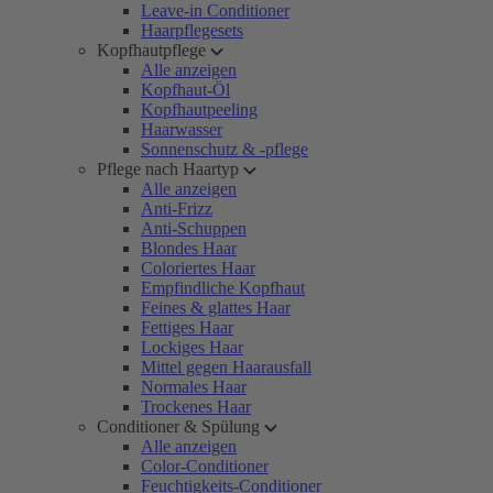
Leave-in Conditioner
Haarpflegesets
Kopfhautpflege
Alle anzeigen
Kopfhaut-Öl
Kopfhautpeeling
Haarwasser
Sonnenschutz & -pflege
Pflege nach Haartyp
Alle anzeigen
Anti-Frizz
Anti-Schuppen
Blondes Haar
Coloriertes Haar
Empfindliche Kopfhaut
Feines & glattes Haar
Fettiges Haar
Lockiges Haar
Mittel gegen Haarausfall
Normales Haar
Trockenes Haar
Conditioner & Spülung
Alle anzeigen
Color-Conditioner
Feuchtigkeits-Conditioner