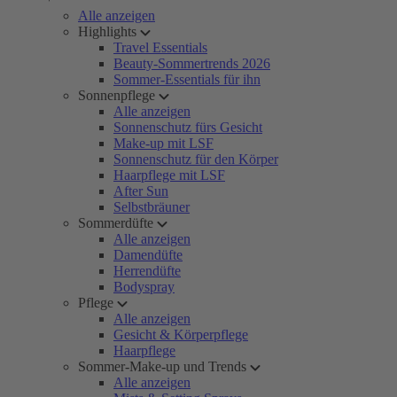
Alle anzeigen
Highlights
Travel Essentials
Beauty-Sommertrends 2026
Sommer-Essentials für ihn
Sonnenpflege
Alle anzeigen
Sonnenschutz fürs Gesicht
Make-up mit LSF
Sonnenschutz für den Körper
Haarpflege mit LSF
After Sun
Selbstbräuner
Sommerdüfte
Alle anzeigen
Damendüfte
Herrendüfte
Bodyspray
Pflege
Alle anzeigen
Gesicht & Körperpflege
Haarpflege
Sommer-Make-up und Trends
Alle anzeigen