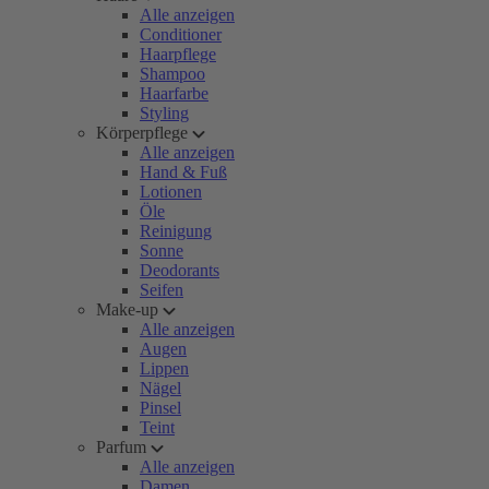
Alle anzeigen
Conditioner
Haarpflege
Shampoo
Haarfarbe
Styling
Körperpflege
Alle anzeigen
Hand & Fuß
Lotionen
Öle
Reinigung
Sonne
Deodorants
Seifen
Make-up
Alle anzeigen
Augen
Lippen
Nägel
Pinsel
Teint
Parfum
Alle anzeigen
Damen