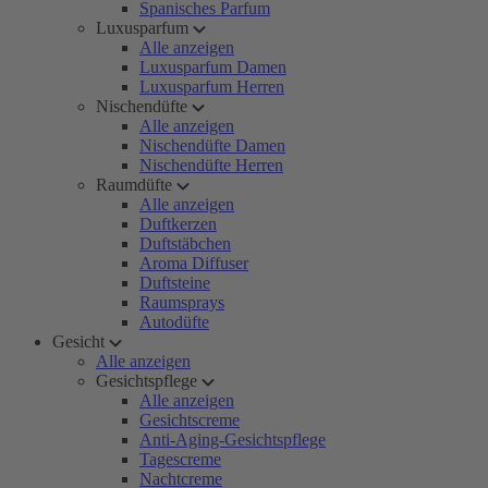
Spanisches Parfum
Luxusparfum
Alle anzeigen
Luxusparfum Damen
Luxusparfum Herren
Nischendüfte
Alle anzeigen
Nischendüfte Damen
Nischendüfte Herren
Raumdüfte
Alle anzeigen
Duftkerzen
Duftstäbchen
Aroma Diffuser
Duftsteine
Raumsprays
Autodüfte
Gesicht
Alle anzeigen
Gesichtspflege
Alle anzeigen
Gesichtscreme
Anti-Aging-Gesichtspflege
Tagescreme
Nachtcreme