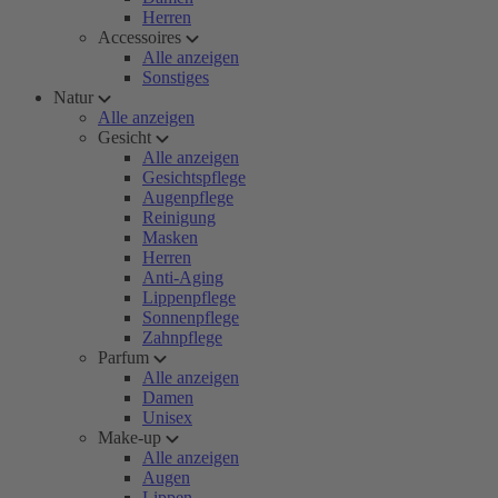
Herren
Accessoires
Alle anzeigen
Sonstiges
Natur
Alle anzeigen
Gesicht
Alle anzeigen
Gesichtspflege
Augenpflege
Reinigung
Masken
Herren
Anti-Aging
Lippenpflege
Sonnenpflege
Zahnpflege
Parfum
Alle anzeigen
Damen
Unisex
Make-up
Alle anzeigen
Augen
Lippen