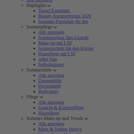
Highlights
Travel Essentials
Beauty-Sommertrends 2026
Sommer-Essentials für ihn
Sonnenpflege
Alle anzeigen
Sonnenschutz fürs Gesicht
Make-up mit LSF
Sonnenschutz für den Körper
Haarpflege mit LSF
After Sun
Selbstbräuner
Sommerdüfte
Alle anzeigen
Damendüfte
Herrendüfte
Bodyspray
Pflege
Alle anzeigen
Gesicht & Körperpflege
Haarpflege
Sommer-Make-up und Trends
Alle anzeigen
Mists & Setting Sprays