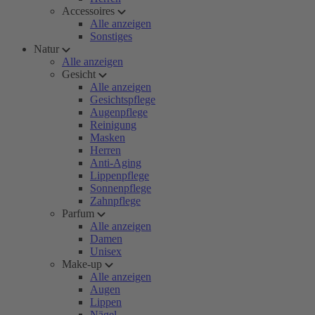
Accessoires
Alle anzeigen
Sonstiges
Natur
Alle anzeigen
Gesicht
Alle anzeigen
Gesichtspflege
Augenpflege
Reinigung
Masken
Herren
Anti-Aging
Lippenpflege
Sonnenpflege
Zahnpflege
Parfum
Alle anzeigen
Damen
Unisex
Make-up
Alle anzeigen
Augen
Lippen
Nägel