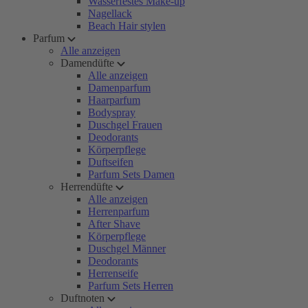
Wasserfestes Make-up
Nagellack
Beach Hair stylen
Parfum
Alle anzeigen
Damendüfte
Alle anzeigen
Damenparfum
Haarparfum
Bodyspray
Duschgel Frauen
Deodorants
Körperpflege
Duftseifen
Parfum Sets Damen
Herrendüfte
Alle anzeigen
Herrenparfum
After Shave
Körperpflege
Duschgel Männer
Deodorants
Herrenseife
Parfum Sets Herren
Duftnoten