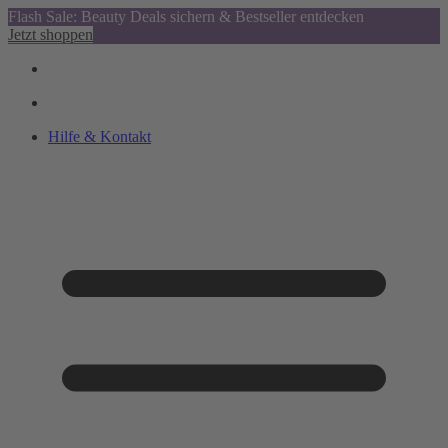
Flash Sale: Beauty Deals sichern & Bestseller entdecken
Jetzt shoppen
Hilfe & Kontakt