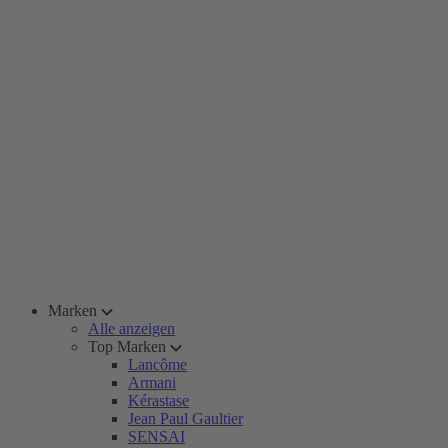
Marken
Alle anzeigen
Top Marken
Lancôme
Armani
Kérastase
Jean Paul Gaultier
SENSAI