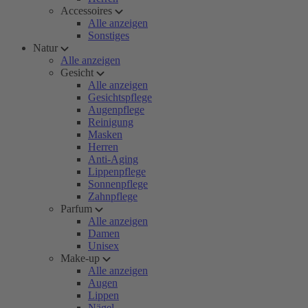
Accessoires
Alle anzeigen
Sonstiges
Natur
Alle anzeigen
Gesicht
Alle anzeigen
Gesichtspflege
Augenpflege
Reinigung
Masken
Herren
Anti-Aging
Lippenpflege
Sonnenpflege
Zahnpflege
Parfum
Alle anzeigen
Damen
Unisex
Make-up
Alle anzeigen
Augen
Lippen
Nägel