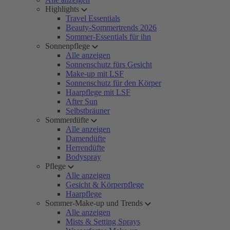
Highlights
Travel Essentials
Beauty-Sommertrends 2026
Sommer-Essentials für ihn
Sonnenpflege
Alle anzeigen
Sonnenschutz fürs Gesicht
Make-up mit LSF
Sonnenschutz für den Körper
Haarpflege mit LSF
After Sun
Selbstbräuner
Sommerdüfte
Alle anzeigen
Damendüfte
Herrendüfte
Bodyspray
Pflege
Alle anzeigen
Gesicht & Körperpflege
Haarpflege
Sommer-Make-up und Trends
Alle anzeigen
Mists & Setting Sprays