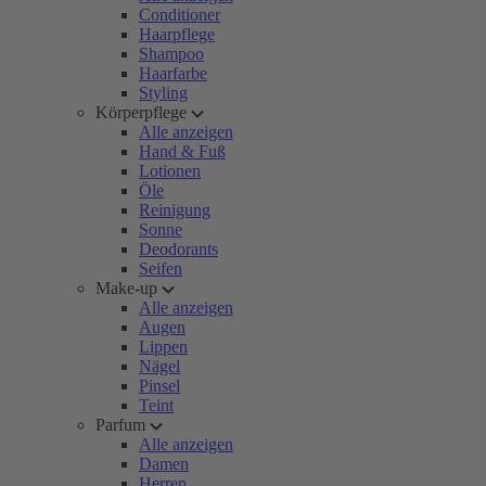
Conditioner
Haarpflege
Shampoo
Haarfarbe
Styling
Körperpflege
Alle anzeigen
Hand & Fuß
Lotionen
Öle
Reinigung
Sonne
Deodorants
Seifen
Make-up
Alle anzeigen
Augen
Lippen
Nägel
Pinsel
Teint
Parfum
Alle anzeigen
Damen
Herren