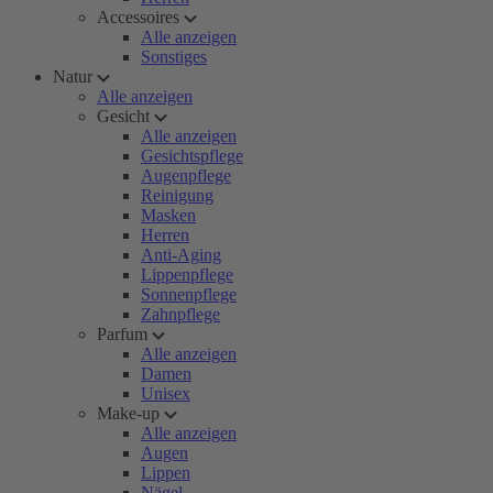
Accessoires
Alle anzeigen
Sonstiges
Natur
Alle anzeigen
Gesicht
Alle anzeigen
Gesichtspflege
Augenpflege
Reinigung
Masken
Herren
Anti-Aging
Lippenpflege
Sonnenpflege
Zahnpflege
Parfum
Alle anzeigen
Damen
Unisex
Make-up
Alle anzeigen
Augen
Lippen
Nägel