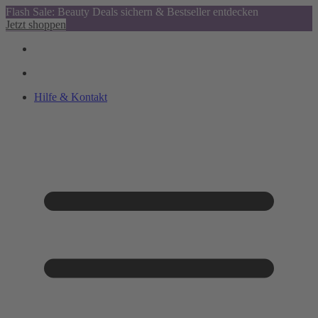
Flash Sale: Beauty Deals sichern & Bestseller entdecken
Jetzt shoppen
Hilfe & Kontakt