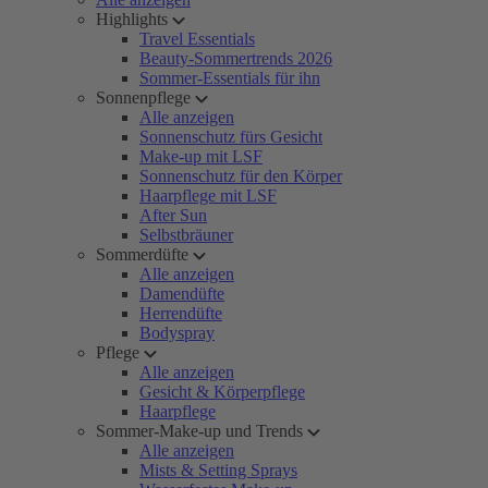
Highlights
Travel Essentials
Beauty-Sommertrends 2026
Sommer-Essentials für ihn
Sonnenpflege
Alle anzeigen
Sonnenschutz fürs Gesicht
Make-up mit LSF
Sonnenschutz für den Körper
Haarpflege mit LSF
After Sun
Selbstbräuner
Sommerdüfte
Alle anzeigen
Damendüfte
Herrendüfte
Bodyspray
Pflege
Alle anzeigen
Gesicht & Körperpflege
Haarpflege
Sommer-Make-up und Trends
Alle anzeigen
Mists & Setting Sprays