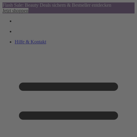
Flash Sale: Beauty Deals sichern & Bestseller entdecken
Jetzt shoppen
Hilfe & Kontakt