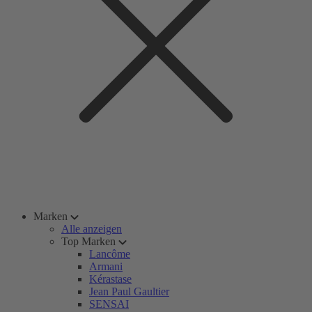
Marken
Alle anzeigen
Top Marken
Lancôme
Armani
Kérastase
Jean Paul Gaultier
SENSAI