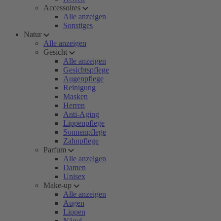
Accessoires
Alle anzeigen
Sonstiges
Natur
Alle anzeigen
Gesicht
Alle anzeigen
Gesichtspflege
Augenpflege
Reinigung
Masken
Herren
Anti-Aging
Lippenpflege
Sonnenpflege
Zahnpflege
Parfum
Alle anzeigen
Damen
Unisex
Make-up
Alle anzeigen
Augen
Lippen
Nägel