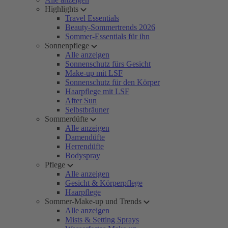
Highlights
Travel Essentials
Beauty-Sommertrends 2026
Sommer-Essentials für ihn
Sonnenpflege
Alle anzeigen
Sonnenschutz fürs Gesicht
Make-up mit LSF
Sonnenschutz für den Körper
Haarpflege mit LSF
After Sun
Selbstbräuner
Sommerdüfte
Alle anzeigen
Damendüfte
Herrendüfte
Bodyspray
Pflege
Alle anzeigen
Gesicht & Körperpflege
Haarpflege
Sommer-Make-up und Trends
Alle anzeigen
Mists & Setting Sprays