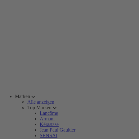
Marken
Alle anzeigen
Top Marken
Lancôme
Armani
Kérastase
Jean Paul Gaultier
SENSAI