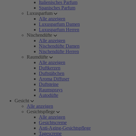
Italienisches Parfum
Spanisches Parfum
Luxusparfum
Alle anzeigen
Luxusparfum Damen
Luxusparfum Herren
Nischendüfte
Alle anzeigen
Nischendüfte Damen
Nischendüfte Herren
Raumdüfte
Alle anzeigen
Duftkerzen
Duftstäbchen
Aroma Diffuser
Duftsteine
Raumsprays
Autodüfte
Gesicht
Alle anzeigen
Gesichtspflege
Alle anzeigen
Gesichtscreme
Anti-Aging-Gesichtspflege
Tagescreme