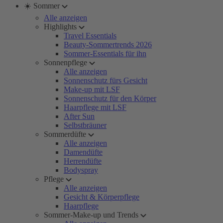
☀️ Sommer
Alle anzeigen
Highlights
Travel Essentials
Beauty-Sommertrends 2026
Sommer-Essentials für ihn
Sonnenpflege
Alle anzeigen
Sonnenschutz fürs Gesicht
Make-up mit LSF
Sonnenschutz für den Körper
Haarpflege mit LSF
After Sun
Selbstbräuner
Sommerdüfte
Alle anzeigen
Damendüfte
Herrendüfte
Bodyspray
Pflege
Alle anzeigen
Gesicht & Körperpflege
Haarpflege
Sommer-Make-up und Trends