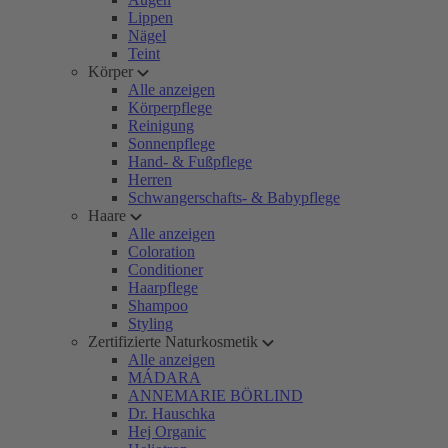
Lippen
Nägel
Teint
Körper
Alle anzeigen
Körperpflege
Reinigung
Sonnenpflege
Hand- & Fußpflege
Herren
Schwangerschafts- & Babypflege
Haare
Alle anzeigen
Coloration
Conditioner
Haarpflege
Shampoo
Styling
Zertifizierte Naturkosmetik
Alle anzeigen
MÁDARA
ANNEMARIE BÖRLIND
Dr. Hauschka
Hej Organic