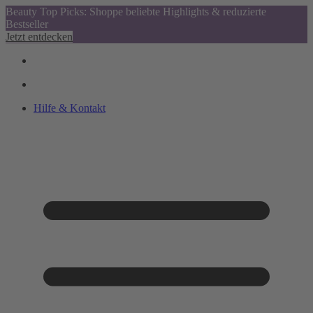
Beauty Top Picks: Shoppe beliebte Highlights & reduzierte
Bestseller
Jetzt entdecken
Hilfe & Kontakt