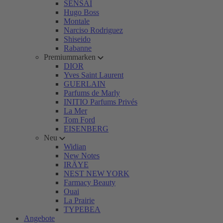
SENSAI
Hugo Boss
Montale
Narciso Rodriguez
Shiseido
Rabanne
Premiummarken
DIOR
Yves Saint Laurent
GUERLAIN
Parfums de Marly
INITIO Parfums Privés
La Mer
Tom Ford
EISENBERG
Neu
Widian
New Notes
IRÄYE
NEST NEW YORK
Farmacy Beauty
Ouai
La Prairie
TYPEBEA
Angebote