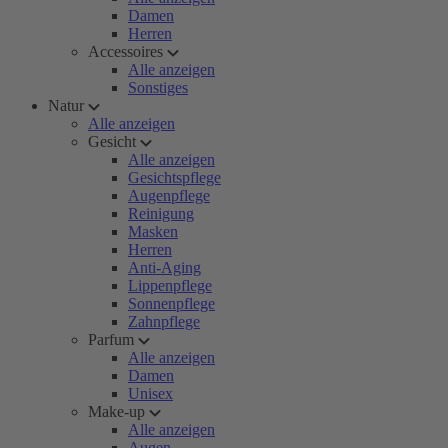
Damen
Herren
Accessoires
Alle anzeigen
Sonstiges
Natur
Alle anzeigen
Gesicht
Alle anzeigen
Gesichtspflege
Augenpflege
Reinigung
Masken
Herren
Anti-Aging
Lippenpflege
Sonnenpflege
Zahnpflege
Parfum
Alle anzeigen
Damen
Unisex
Make-up
Alle anzeigen
Augen