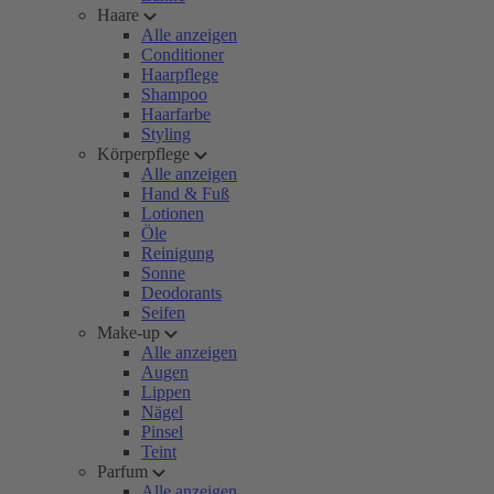
Haare
Alle anzeigen
Conditioner
Haarpflege
Shampoo
Haarfarbe
Styling
Körperpflege
Alle anzeigen
Hand & Fuß
Lotionen
Öle
Reinigung
Sonne
Deodorants
Seifen
Make-up
Alle anzeigen
Augen
Lippen
Nägel
Pinsel
Teint
Parfum
Alle anzeigen