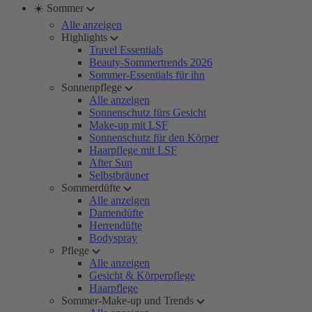
☀️ Sommer
Alle anzeigen
Highlights
Travel Essentials
Beauty-Sommertrends 2026
Sommer-Essentials für ihn
Sonnenpflege
Alle anzeigen
Sonnenschutz fürs Gesicht
Make-up mit LSF
Sonnenschutz für den Körper
Haarpflege mit LSF
After Sun
Selbstbräuner
Sommerdüfte
Alle anzeigen
Damendüfte
Herrendüfte
Bodyspray
Pflege
Alle anzeigen
Gesicht & Körperpflege
Haarpflege
Sommer-Make-up und Trends