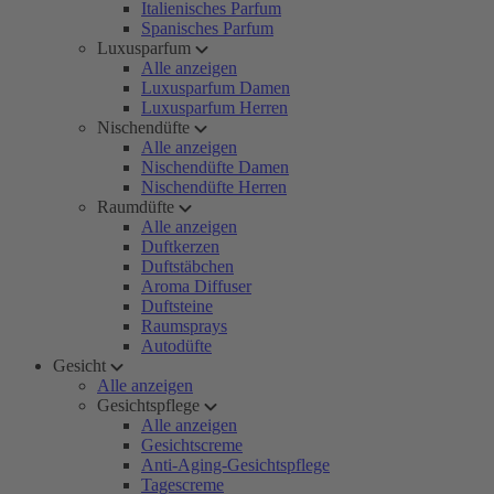
Italienisches Parfum
Spanisches Parfum
Luxusparfum
Alle anzeigen
Luxusparfum Damen
Luxusparfum Herren
Nischendüfte
Alle anzeigen
Nischendüfte Damen
Nischendüfte Herren
Raumdüfte
Alle anzeigen
Duftkerzen
Duftstäbchen
Aroma Diffuser
Duftsteine
Raumsprays
Autodüfte
Gesicht
Alle anzeigen
Gesichtspflege
Alle anzeigen
Gesichtscreme
Anti-Aging-Gesichtspflege
Tagescreme