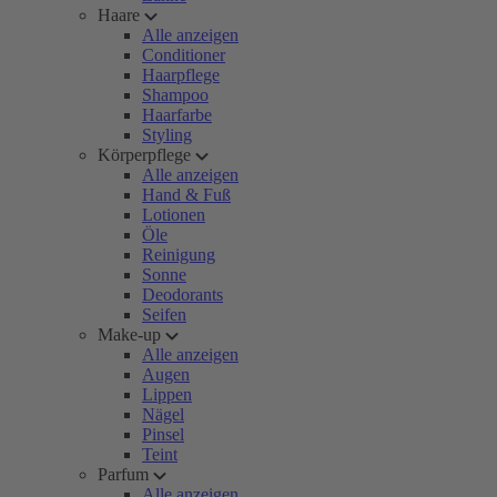
Haare
Alle anzeigen
Conditioner
Haarpflege
Shampoo
Haarfarbe
Styling
Körperpflege
Alle anzeigen
Hand & Fuß
Lotionen
Öle
Reinigung
Sonne
Deodorants
Seifen
Make-up
Alle anzeigen
Augen
Lippen
Nägel
Pinsel
Teint
Parfum
Alle anzeigen