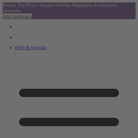
Beauty Top Picks: Shoppe beliebte Highlights & reduzierte
Bestseller
Jetzt entdecken
Hilfe & Kontakt