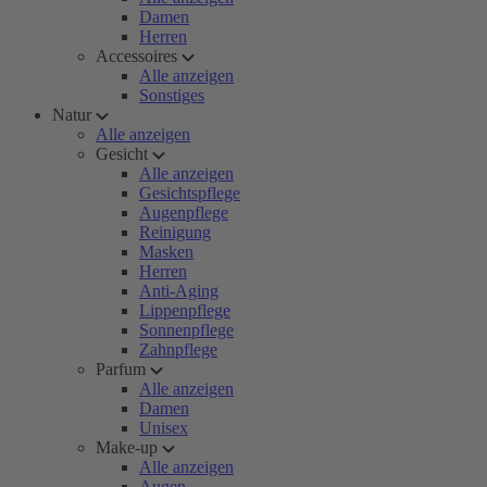
Damen
Herren
Accessoires
Alle anzeigen
Sonstiges
Natur
Alle anzeigen
Gesicht
Alle anzeigen
Gesichtspflege
Augenpflege
Reinigung
Masken
Herren
Anti-Aging
Lippenpflege
Sonnenpflege
Zahnpflege
Parfum
Alle anzeigen
Damen
Unisex
Make-up
Alle anzeigen
Augen