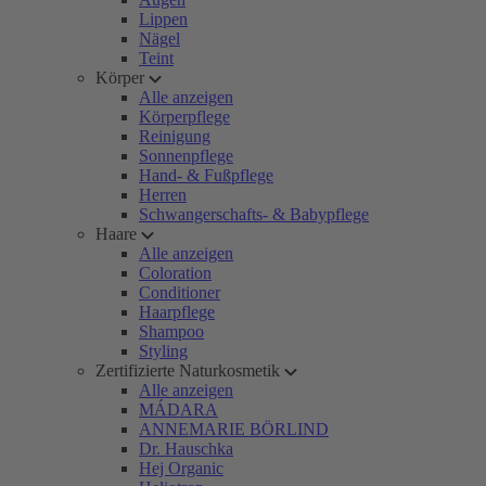
Lippen
Nägel
Teint
Körper
Alle anzeigen
Körperpflege
Reinigung
Sonnenpflege
Hand- & Fußpflege
Herren
Schwangerschafts- & Babypflege
Haare
Alle anzeigen
Coloration
Conditioner
Haarpflege
Shampoo
Styling
Zertifizierte Naturkosmetik
Alle anzeigen
MÁDARA
ANNEMARIE BÖRLIND
Dr. Hauschka
Hej Organic