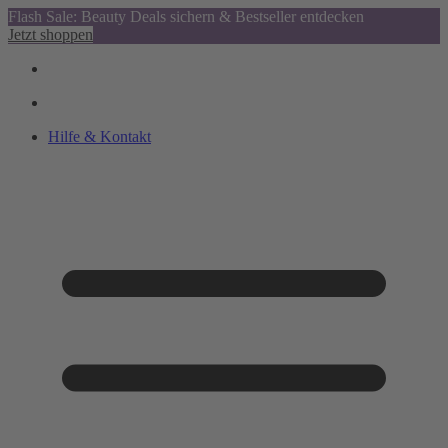
Flash Sale: Beauty Deals sichern & Bestseller entdecken
Jetzt shoppen
Hilfe & Kontakt