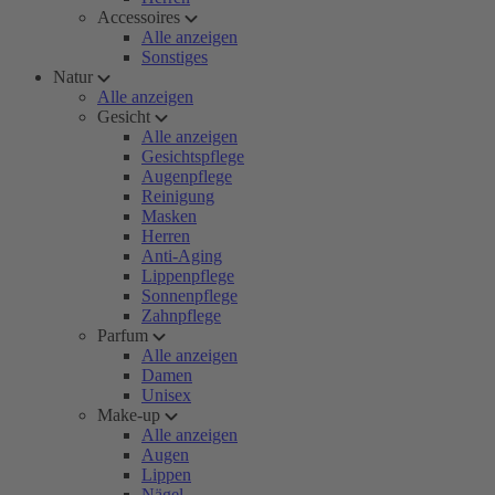
Accessoires
Alle anzeigen
Sonstiges
Natur
Alle anzeigen
Gesicht
Alle anzeigen
Gesichtspflege
Augenpflege
Reinigung
Masken
Herren
Anti-Aging
Lippenpflege
Sonnenpflege
Zahnpflege
Parfum
Alle anzeigen
Damen
Unisex
Make-up
Alle anzeigen
Augen
Lippen
Nägel