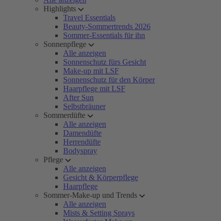
Highlights
Travel Essentials
Beauty-Sommertrends 2026
Sommer-Essentials für ihn
Sonnenpflege
Alle anzeigen
Sonnenschutz fürs Gesicht
Make-up mit LSF
Sonnenschutz für den Körper
Haarpflege mit LSF
After Sun
Selbstbräuner
Sommerdüfte
Alle anzeigen
Damendüfte
Herrendüfte
Bodyspray
Pflege
Alle anzeigen
Gesicht & Körperpflege
Haarpflege
Sommer-Make-up und Trends
Alle anzeigen
Mists & Setting Sprays