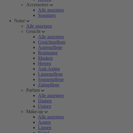
Accessoires
Alle anzeigen
Sonstiges
Natur
Alle anzeigen
Gesicht
Alle anzeigen
Gesichtspflege
Augenpflege
Reinigung
Masken
Herren
Anti-Aging
Lippenpflege
Sonnenpflege
Zahnpflege
Parfum
Alle anzeigen
Damen
Unisex
Make-up
Alle anzeigen
Augen
Lippen
Nägel