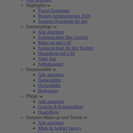
Highlights
Travel Essentials
Beauty-Sommertrends 2026
Sommer-Essentials für ihn
Sonnenpflege
Alle anzeigen
Sonnenschutz fürs Gesicht
Make-up mit LSF
Sonnenschutz für den Körper
Haarpflege mit LSF
After Sun
Selbstbräuner
Sommerdüfte
Alle anzeigen
Damendüfte
Herrendüfte
Bodyspray
Pflege
Alle anzeigen
Gesicht & Körperpflege
Haarpflege
Sommer-Make-up und Trends
Alle anzeigen
Mists & Setting Sprays