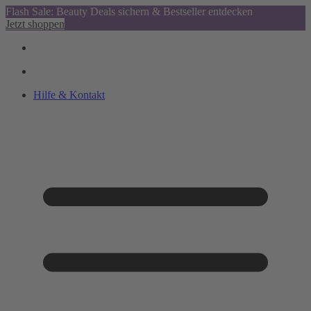
Flash Sale: Beauty Deals sichern & Bestseller entdecken
Jetzt shoppen
Hilfe & Kontakt