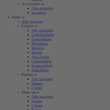
Accessoires
Alle anzeigen
Sonstiges
Natur
Alle anzeigen
Gesicht
Alle anzeigen
Gesichtspflege
Augenpflege
Reinigung
Masken
Herren
Anti-Aging
Lippenpflege
Sonnenpflege
Zahnpflege
Parfum
Alle anzeigen
Damen
Unisex
Make-up
Alle anzeigen
Augen
Lippen
Nägel