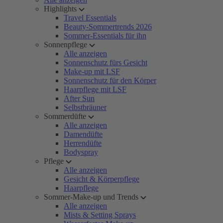
Highlights
Travel Essentials
Beauty-Sommertrends 2026
Sommer-Essentials für ihn
Sonnenpflege
Alle anzeigen
Sonnenschutz fürs Gesicht
Make-up mit LSF
Sonnenschutz für den Körper
Haarpflege mit LSF
After Sun
Selbstbräuner
Sommerdüfte
Alle anzeigen
Damendüfte
Herrendüfte
Bodyspray
Pflege
Alle anzeigen
Gesicht & Körperpflege
Haarpflege
Sommer-Make-up und Trends
Alle anzeigen
Mists & Setting Sprays