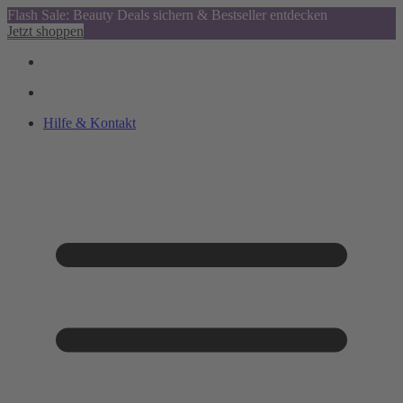
Flash Sale: Beauty Deals sichern & Bestseller entdecken
Jetzt shoppen
Hilfe & Kontakt