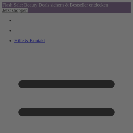
Flash Sale: Beauty Deals sichern & Bestseller entdecken
Jetzt shoppen
Hilfe & Kontakt