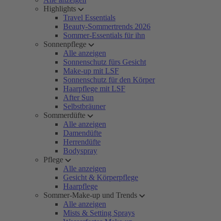
Highlights
Travel Essentials
Beauty-Sommertrends 2026
Sommer-Essentials für ihn
Sonnenpflege
Alle anzeigen
Sonnenschutz fürs Gesicht
Make-up mit LSF
Sonnenschutz für den Körper
Haarpflege mit LSF
After Sun
Selbstbräuner
Sommerdüfte
Alle anzeigen
Damendüfte
Herrendüfte
Bodyspray
Pflege
Alle anzeigen
Gesicht & Körperpflege
Haarpflege
Sommer-Make-up und Trends
Alle anzeigen
Mists & Setting Sprays