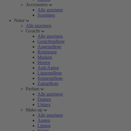
Accessoires
Alle anzeigen
Sonstiges
Natur
Alle anzeigen
Gesicht
Alle anzeigen
Gesichtspflege
Augenpflege
Reinigung
Masken
Herren
Anti-Aging
Lippenpflege
Sonnenpflege
Zahnpflege
Parfum
Alle anzeigen
Damen
Unisex
Make-up
Alle anzeigen
Augen
Lippen
Nägel