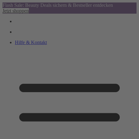
Flash Sale: Beauty Deals sichern & Bestseller entdecken
Jetzt shoppen
Hilfe & Kontakt