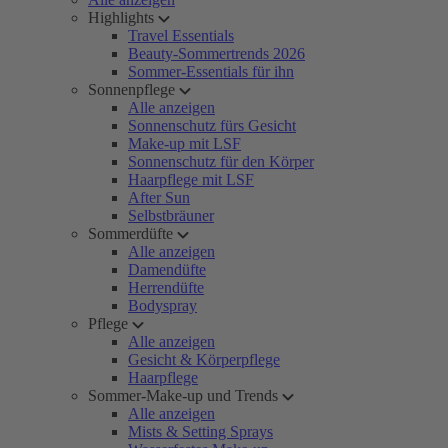
Highlights
Travel Essentials
Beauty-Sommertrends 2026
Sommer-Essentials für ihn
Sonnenpflege
Alle anzeigen
Sonnenschutz fürs Gesicht
Make-up mit LSF
Sonnenschutz für den Körper
Haarpflege mit LSF
After Sun
Selbstbräuner
Sommerdüfte
Alle anzeigen
Damendüfte
Herrendüfte
Bodyspray
Pflege
Alle anzeigen
Gesicht & Körperpflege
Haarpflege
Sommer-Make-up und Trends
Alle anzeigen
Mists & Setting Sprays