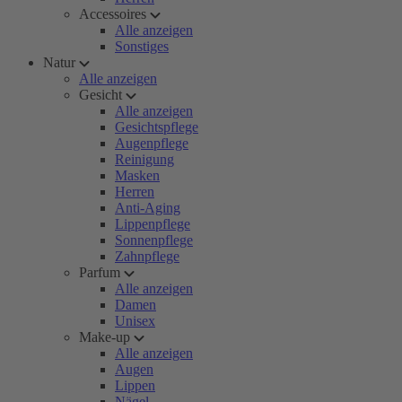
Accessoires
Alle anzeigen
Sonstiges
Natur
Alle anzeigen
Gesicht
Alle anzeigen
Gesichtspflege
Augenpflege
Reinigung
Masken
Herren
Anti-Aging
Lippenpflege
Sonnenpflege
Zahnpflege
Parfum
Alle anzeigen
Damen
Unisex
Make-up
Alle anzeigen
Augen
Lippen
Nägel