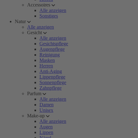
Accessoires
Alle anzeigen
Sonstiges
Natur
Alle anzeigen
Gesicht
Alle anzeigen
Gesichtspflege
Augenpflege
Reinigung
Masken
Herren
Anti-Aging
Lippenpflege
Sonnenpflege
Zahnpflege
Parfum
Alle anzeigen
Damen
Unisex
Make-up
Alle anzeigen
Augen
Lippen
Nägel