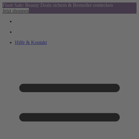
Flash Sale: Beauty Deals sichern & Bestseller entdecken
Jetzt shoppen
Hilfe & Kontakt