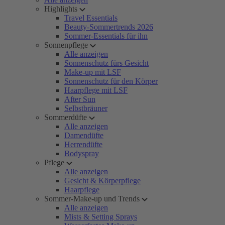
Highlights
Travel Essentials
Beauty-Sommertrends 2026
Sommer-Essentials für ihn
Sonnenpflege
Alle anzeigen
Sonnenschutz fürs Gesicht
Make-up mit LSF
Sonnenschutz für den Körper
Haarpflege mit LSF
After Sun
Selbstbräuner
Sommerdüfte
Alle anzeigen
Damendüfte
Herrendüfte
Bodyspray
Pflege
Alle anzeigen
Gesicht & Körperpflege
Haarpflege
Sommer-Make-up und Trends
Alle anzeigen
Mists & Setting Sprays