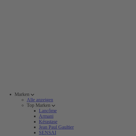
Marken
Alle anzeigen
Top Marken
Lancôme
Armani
Kérastase
Jean Paul Gaultier
SENSAI