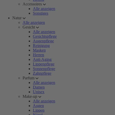
Accessoires
Alle anzeigen
Sonstiges
Natur
Alle anzeigen
Gesicht
Alle anzeigen
Gesichtspflege
Augenpflege
Reinigung
Masken
Herren
Anti-Aging
Lippenpflege
Sonnenpflege
Zahnpflege
Parfum
Alle anzeigen
Damen
Unisex
Make-up
Alle anzeigen
Augen
Lippen
Nägel