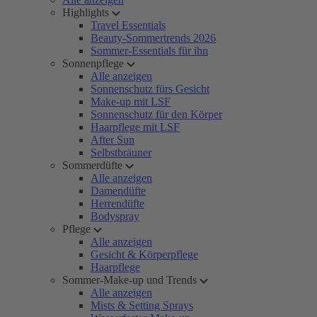
Highlights
Travel Essentials
Beauty-Sommertrends 2026
Sommer-Essentials für ihn
Sonnenpflege
Alle anzeigen
Sonnenschutz fürs Gesicht
Make-up mit LSF
Sonnenschutz für den Körper
Haarpflege mit LSF
After Sun
Selbstbräuner
Sommerdüfte
Alle anzeigen
Damendüfte
Herrendüfte
Bodyspray
Pflege
Alle anzeigen
Gesicht & Körperpflege
Haarpflege
Sommer-Make-up und Trends
Alle anzeigen
Mists & Setting Sprays