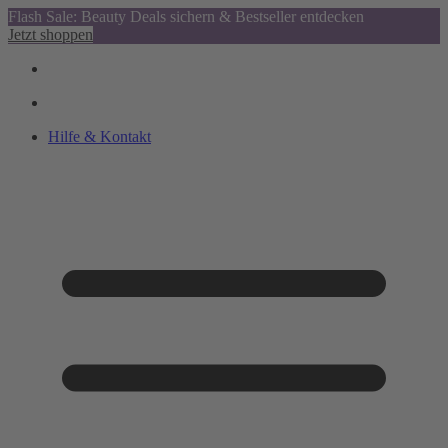
Flash Sale: Beauty Deals sichern & Bestseller entdecken
Jetzt shoppen
Hilfe & Kontakt