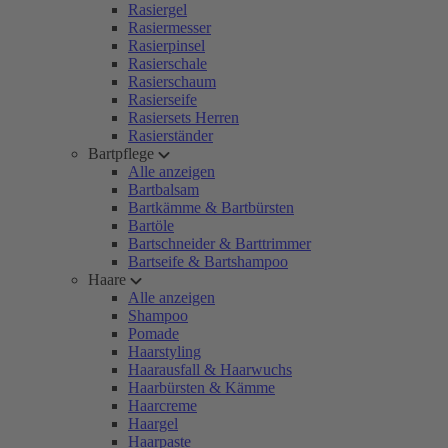
Rasiergel
Rasiermesser
Rasierpinsel
Rasierschale
Rasierschaum
Rasierseife
Rasiersets Herren
Rasierständer
Bartpflege
Alle anzeigen
Bartbalsam
Bartkämme & Bartbürsten
Bartöle
Bartschneider & Barttrimmer
Bartseife & Bartshampoo
Haare
Alle anzeigen
Shampoo
Pomade
Haarstyling
Haarausfall & Haarwuchs
Haarbürsten & Kämme
Haarcreme
Haargel
Haarpaste