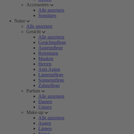
Accessoires
Alle anzeigen
Sonstiges
Natur
Alle anzeigen
Gesicht
Alle anzeigen
Gesichtspflege
Augenpflege
Reinigung
Masken
Herren
Anti-Aging
Lippenpflege
Sonnenpflege
Zahnpflege
Parfum
Alle anzeigen
Damen
Unisex
Make-up
Alle anzeigen
Augen
Lippen
Nägel