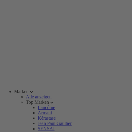
Marken
Alle anzeigen
Top Marken
Lancôme
Armani
Kérastase
Jean Paul Gaultier
SENSAI