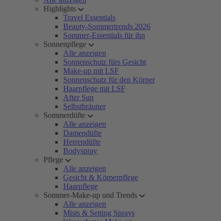
Highlights
Travel Essentials
Beauty-Sommertrends 2026
Sommer-Essentials für ihn
Sonnenpflege
Alle anzeigen
Sonnenschutz fürs Gesicht
Make-up mit LSF
Sonnenschutz für den Körper
Haarpflege mit LSF
After Sun
Selbstbräuner
Sommerdüfte
Alle anzeigen
Damendüfte
Herrendüfte
Bodyspray
Pflege
Alle anzeigen
Gesicht & Körperpflege
Haarpflege
Sommer-Make-up und Trends
Alle anzeigen
Mists & Setting Sprays