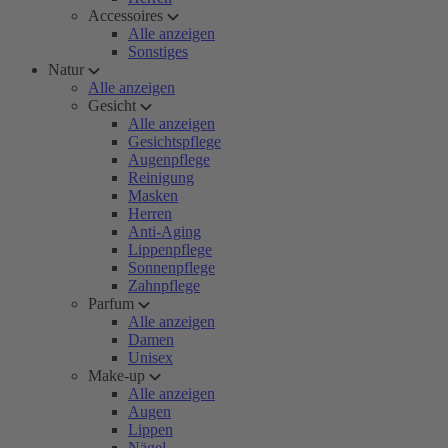
Accessoires
Alle anzeigen
Sonstiges
Natur
Alle anzeigen
Gesicht
Alle anzeigen
Gesichtspflege
Augenpflege
Reinigung
Masken
Herren
Anti-Aging
Lippenpflege
Sonnenpflege
Zahnpflege
Parfum
Alle anzeigen
Damen
Unisex
Make-up
Alle anzeigen
Augen
Lippen
Nägel