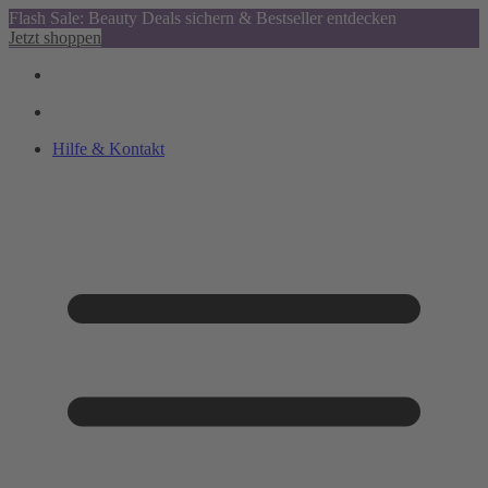
Flash Sale: Beauty Deals sichern & Bestseller entdecken
Jetzt shoppen
Hilfe & Kontakt