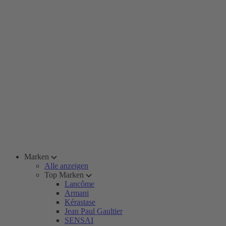
Marken
Alle anzeigen
Top Marken
Lancôme
Armani
Kérastase
Jean Paul Gaultier
SENSAI