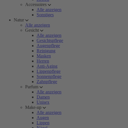
Accessoires
Alle anzeigen
Sonstiges
Natur
Alle anzeigen
Gesicht
Alle anzeigen
Gesichtspflege
Augenpflege
Reinigung
Masken
Herren
Anti-Aging
Lippenpflege
Sonnenpflege
Zahnpflege
Parfum
Alle anzeigen
Damen
Unisex
Make-up
Alle anzeigen
Augen
Lippen
Nägel