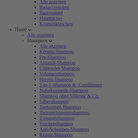
Alle anzeigen
Badaccessoires
Bademäntel
Handtücher
Kosmetiktaschen
Haare
Alle anzeigen
Shampoos
Alle anzeigen
Keratin-Shampoo
Pre-Shampoo
Arganöl-Shampoo
Glättendes Shampoo
Volumenshampoo
Herren-Shampoo
2-in-1-Shampoo & -Conditioner
Naturkosmetik-Shampoo
Shampoo ohne Silikone & Co.
Silbershampoo
Teebaumöl-Shampoo
Tiefenreinigungsshampoo
Tönungsshampoo
Trockenshampoo
Anti-Schuppen-Shampoo
Repair-Shampoo