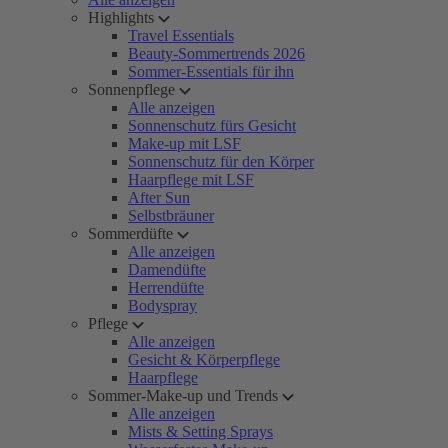
Highlights
Travel Essentials
Beauty-Sommertrends 2026
Sommer-Essentials für ihn
Sonnenpflege
Alle anzeigen
Sonnenschutz fürs Gesicht
Make-up mit LSF
Sonnenschutz für den Körper
Haarpflege mit LSF
After Sun
Selbstbräuner
Sommerdüfte
Alle anzeigen
Damendüfte
Herrendüfte
Bodyspray
Pflege
Alle anzeigen
Gesicht & Körperpflege
Haarpflege
Sommer-Make-up und Trends
Alle anzeigen
Mists & Setting Sprays