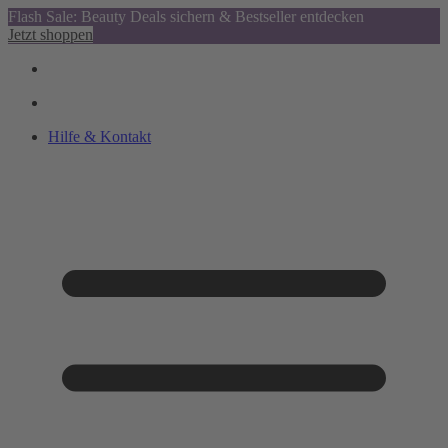
Flash Sale: Beauty Deals sichern & Bestseller entdecken
Jetzt shoppen
Hilfe & Kontakt