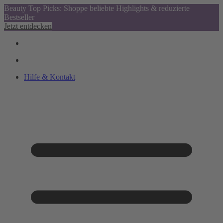
Beauty Top Picks: Shoppe beliebte Highlights & reduzierte
Bestseller
Jetzt entdecken
Hilfe & Kontakt