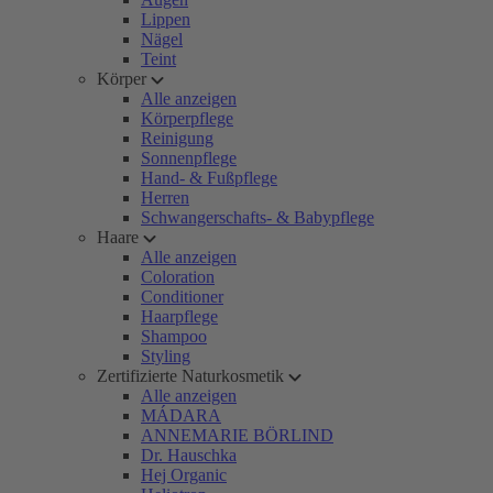
Lippen
Nägel
Teint
Körper
Alle anzeigen
Körperpflege
Reinigung
Sonnenpflege
Hand- & Fußpflege
Herren
Schwangerschafts- & Babypflege
Haare
Alle anzeigen
Coloration
Conditioner
Haarpflege
Shampoo
Styling
Zertifizierte Naturkosmetik
Alle anzeigen
MÁDARA
ANNEMARIE BÖRLIND
Dr. Hauschka
Hej Organic