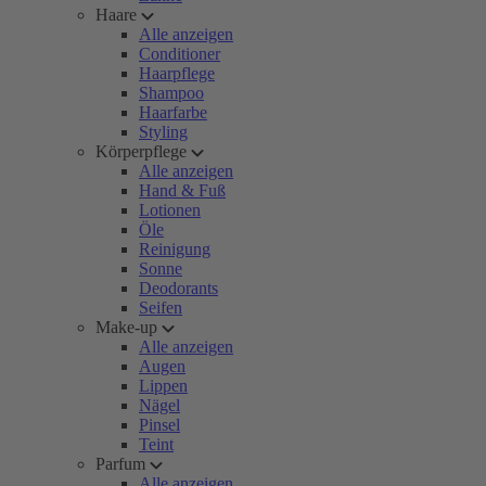
Haare
Alle anzeigen
Conditioner
Haarpflege
Shampoo
Haarfarbe
Styling
Körperpflege
Alle anzeigen
Hand & Fuß
Lotionen
Öle
Reinigung
Sonne
Deodorants
Seifen
Make-up
Alle anzeigen
Augen
Lippen
Nägel
Pinsel
Teint
Parfum
Alle anzeigen