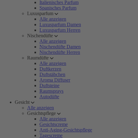
Italienisches Parfum
Spanisches Parfum
Luxusparfum
Alle anzeigen
Luxusparfum Damen
Luxusparfum Herren
Nischendüfte
Alle anzeigen
Nischendüfte Damen
Nischendüfte Herren
Raumdüfte
Alle anzeigen
Duftkerzen
Duftstäbchen
Aroma Diffuser
Duftsteine
Raumsprays
Autodüfte
Gesicht
Alle anzeigen
Gesichtspflege
Alle anzeigen
Gesichtscreme
Anti-Aging-Gesichtspflege
Tagescreme