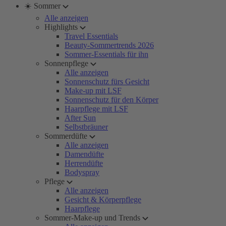
☀️ Sommer
Alle anzeigen
Highlights
Travel Essentials
Beauty-Sommertrends 2026
Sommer-Essentials für ihn
Sonnenpflege
Alle anzeigen
Sonnenschutz fürs Gesicht
Make-up mit LSF
Sonnenschutz für den Körper
Haarpflege mit LSF
After Sun
Selbstbräuner
Sommerdüfte
Alle anzeigen
Damendüfte
Herrendüfte
Bodyspray
Pflege
Alle anzeigen
Gesicht & Körperpflege
Haarpflege
Sommer-Make-up und Trends