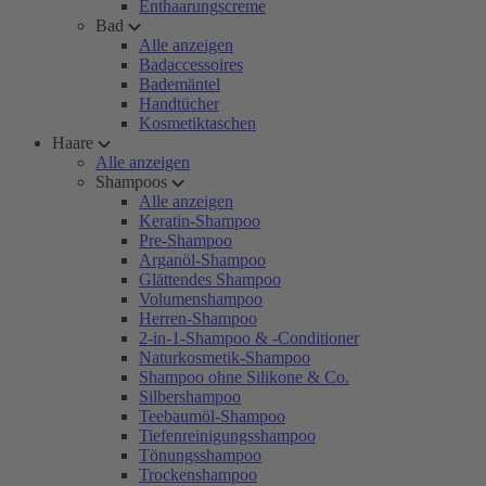
Enthaarungscreme
Bad
Alle anzeigen
Badaccessoires
Bademäntel
Handtücher
Kosmetiktaschen
Haare
Alle anzeigen
Shampoos
Alle anzeigen
Keratin-Shampoo
Pre-Shampoo
Arganöl-Shampoo
Glättendes Shampoo
Volumenshampoo
Herren-Shampoo
2-in-1-Shampoo & -Conditioner
Naturkosmetik-Shampoo
Shampoo ohne Silikone & Co.
Silbershampoo
Teebaumöl-Shampoo
Tiefenreinigungsshampoo
Tönungsshampoo
Trockenshampoo