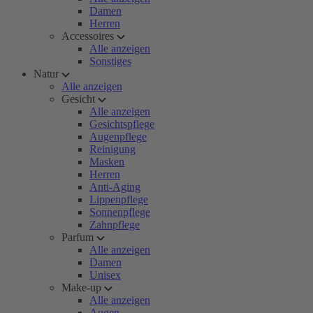
Damen
Herren
Accessoires
Alle anzeigen
Sonstiges
Natur
Alle anzeigen
Gesicht
Alle anzeigen
Gesichtspflege
Augenpflege
Reinigung
Masken
Herren
Anti-Aging
Lippenpflege
Sonnenpflege
Zahnpflege
Parfum
Alle anzeigen
Damen
Unisex
Make-up
Alle anzeigen
Augen