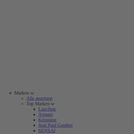
Marken
Alle anzeigen
Top Marken
Lancôme
Armani
Kérastase
Jean Paul Gaultier
SENSAI