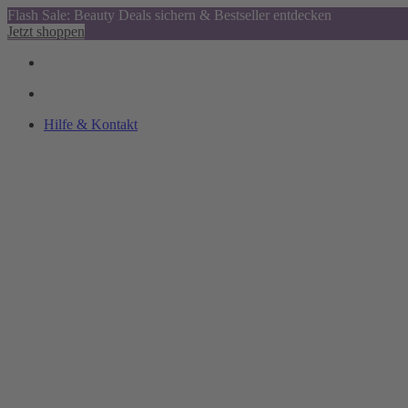
Flash Sale: Beauty Deals sichern & Bestseller entdecken
Jetzt shoppen
Hilfe & Kontakt