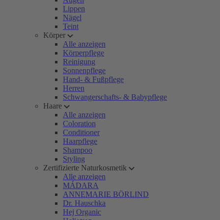
Lippen
Nägel
Teint
Körper
Alle anzeigen
Körperpflege
Reinigung
Sonnenpflege
Hand- & Fußpflege
Herren
Schwangerschafts- & Babypflege
Haare
Alle anzeigen
Coloration
Conditioner
Haarpflege
Shampoo
Styling
Zertifizierte Naturkosmetik
Alle anzeigen
MÁDARA
ANNEMARIE BÖRLIND
Dr. Hauschka
Hej Organic