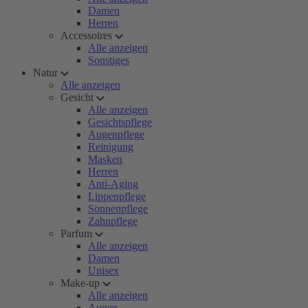
Damen
Herren
Accessoires
Alle anzeigen
Sonstiges
Natur
Alle anzeigen
Gesicht
Alle anzeigen
Gesichtspflege
Augenpflege
Reinigung
Masken
Herren
Anti-Aging
Lippenpflege
Sonnenpflege
Zahnpflege
Parfum
Alle anzeigen
Damen
Unisex
Make-up
Alle anzeigen
Augen