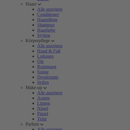
Haare
Alle anzeigen
Conditioner
Haarpflege
Shampoo
Haarfarbe
Styling
Körperpflege
Alle anzeigen
Hand & Fuß
Lotionen
Öle
Reinigung
Sonne
Deodorants
Seifen
Make-up
Alle anzeigen
Augen
Lippen
Nägel
Pinsel
Teint
Parfum
Alle anzeigen