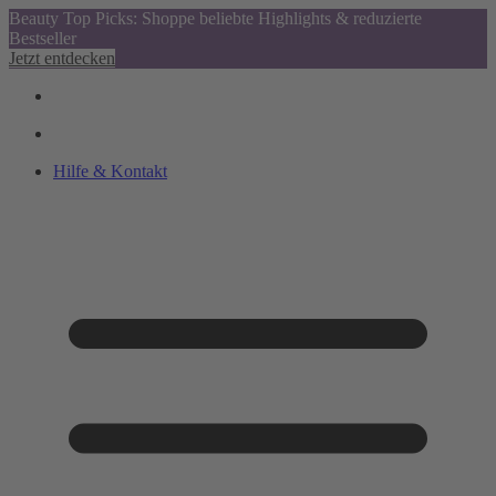
Beauty Top Picks: Shoppe beliebte Highlights & reduzierte
Bestseller
Jetzt entdecken
Hilfe & Kontakt