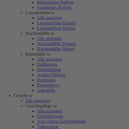
Italienisches Parfum
Spanisches Parfum
Luxusparfum
Alle anzeigen
Luxusparfum Damen
Luxusparfum Herren
Nischendüfte
Alle anzeigen
Nischendüfte Damen
Nischendüfte Herren
Raumdüfte
Alle anzeigen
Duftkerzen
Duftstäbchen
Aroma Diffuser
Duftsteine
Raumsprays
Autodüfte
Gesicht
Alle anzeigen
Gesichtspflege
Alle anzeigen
Gesichtscreme
Anti-Aging-Gesichtspflege
Tagescreme