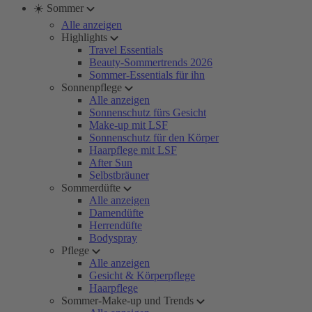
☀️ Sommer
Alle anzeigen
Highlights
Travel Essentials
Beauty-Sommertrends 2026
Sommer-Essentials für ihn
Sonnenpflege
Alle anzeigen
Sonnenschutz fürs Gesicht
Make-up mit LSF
Sonnenschutz für den Körper
Haarpflege mit LSF
After Sun
Selbstbräuner
Sommerdüfte
Alle anzeigen
Damendüfte
Herrendüfte
Bodyspray
Pflege
Alle anzeigen
Gesicht & Körperpflege
Haarpflege
Sommer-Make-up und Trends