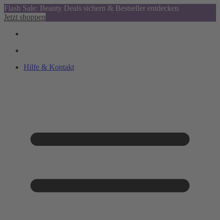
Flash Sale: Beauty Deals sichern & Bestseller entdecken
Jetzt shoppen
Hilfe & Kontakt