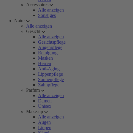
Accessoires
Alle anzeigen
Sonstiges
Natur
Alle anzeigen
Gesicht
Alle anzeigen
Gesichtspflege
Augenpflege
Reinigung
Masken
Herren
Anti-Aging
Lippenpflege
Sonnenpflege
Zahnpflege
Parfum
Alle anzeigen
Damen
Unisex
Make-up
Alle anzeigen
Augen
Lippen
Nägel