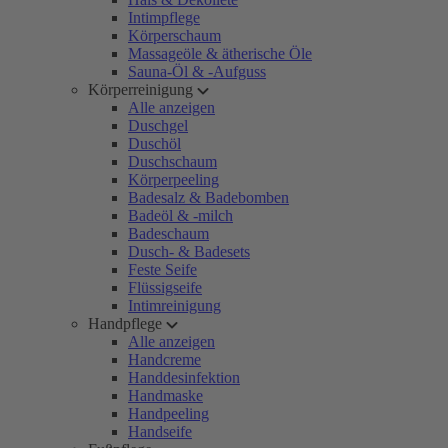
Intimpflege
Körperschaum
Massageöle & ätherische Öle
Sauna-Öl & -Aufguss
Körperreinigung
Alle anzeigen
Duschgel
Duschöl
Duschschaum
Körperpeeling
Badesalz & Badebomben
Badeöl & -milch
Badeschaum
Dusch- & Badesets
Feste Seife
Flüssigseife
Intimreinigung
Handpflege
Alle anzeigen
Handcreme
Handdesinfektion
Handmaske
Handpeeling
Handseife