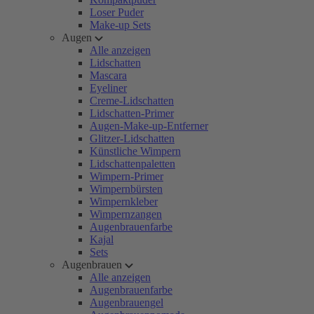
Loser Puder
Make-up Sets
Augen
Alle anzeigen
Lidschatten
Mascara
Eyeliner
Creme-Lidschatten
Lidschatten-Primer
Augen-Make-up-Entferner
Glitzer-Lidschatten
Künstliche Wimpern
Lidschattenpaletten
Wimpern-Primer
Wimpernbürsten
Wimpernkleber
Wimpernzangen
Augenbrauenfarbe
Kajal
Sets
Augenbrauen
Alle anzeigen
Augenbrauenfarbe
Augenbrauengel