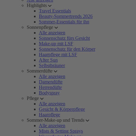
Highlights
Travel Essentials
Beauty-Sommertrends 2026
Sommer-Essentials für ihn
Sonnenpflege
Alle anzeigen
Sonnenschutz fürs Gesicht
Make-up mit LSF
Sonnenschutz für den Körper
Haarpflege mit LSF
After Sun
Selbstbräuner
Sommerdüfte
Alle anzeigen
Damendüfte
Herrendüfte
Bodyspray
Pflege
Alle anzeigen
Gesicht & Körperpflege
Haarpflege
Sommer-Make-up und Trends
Alle anzeigen
Mists & Setting Sprays