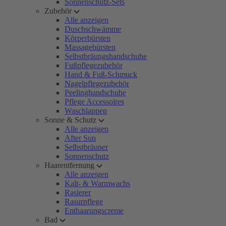
Sonnenschutz-Sets
Zubehör
Alle anzeigen
Duschschwämme
Körperbürsten
Massagebürsten
Selbstbräungshandschuhe
Fußpflegezubehör
Hand & Fuß-Schmuck
Nagelpflegezubehör
Peelinghandschuhe
Pflege Accessoires
Waschlappen
Sonne & Schutz
Alle anzeigen
After Sun
Selbstbräuner
Sonnenschutz
Haarentfernung
Alle anzeigen
Kalt- & Warmwachs
Rasierer
Rasurpflege
Enthaarungscreme
Bad