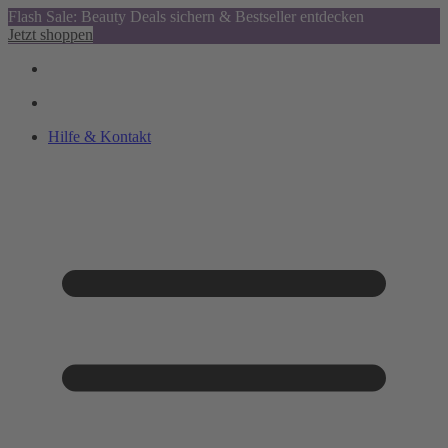
Flash Sale: Beauty Deals sichern & Bestseller entdecken
Jetzt shoppen
Hilfe & Kontakt