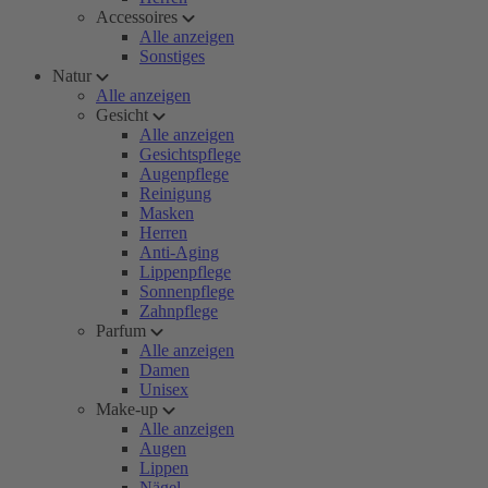
Accessoires
Alle anzeigen
Sonstiges
Natur
Alle anzeigen
Gesicht
Alle anzeigen
Gesichtspflege
Augenpflege
Reinigung
Masken
Herren
Anti-Aging
Lippenpflege
Sonnenpflege
Zahnpflege
Parfum
Alle anzeigen
Damen
Unisex
Make-up
Alle anzeigen
Augen
Lippen
Nägel