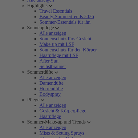
Highlights
Travel Essentials
Beauty-Sommertrends 2026
Sommer-Essentials für ihn
Sonnenpflege
Alle anzeigen
Sonnenschutz fürs Gesicht
Make-up mit LSF
Sonnenschutz für den Körper
Haarpflege mit LSF
After Sun
Selbstbräuner
Sommerdüfte
Alle anzeigen
Damendüfte
Herrendüfte
Bodyspray
Pflege
Alle anzeigen
Gesicht & Körperpflege
Haarpflege
Sommer-Make-up und Trends
Alle anzeigen
Mists & Setting Sprays