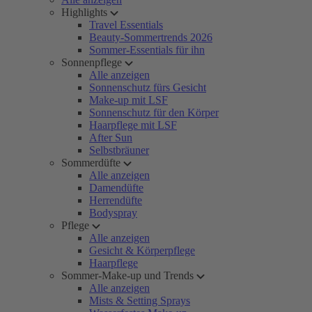
Highlights
Travel Essentials
Beauty-Sommertrends 2026
Sommer-Essentials für ihn
Sonnenpflege
Alle anzeigen
Sonnenschutz fürs Gesicht
Make-up mit LSF
Sonnenschutz für den Körper
Haarpflege mit LSF
After Sun
Selbstbräuner
Sommerdüfte
Alle anzeigen
Damendüfte
Herrendüfte
Bodyspray
Pflege
Alle anzeigen
Gesicht & Körperpflege
Haarpflege
Sommer-Make-up und Trends
Alle anzeigen
Mists & Setting Sprays