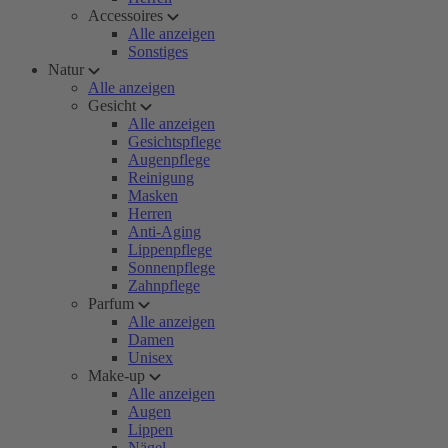
Accessoires
Alle anzeigen
Sonstiges
Natur
Alle anzeigen
Gesicht
Alle anzeigen
Gesichtspflege
Augenpflege
Reinigung
Masken
Herren
Anti-Aging
Lippenpflege
Sonnenpflege
Zahnpflege
Parfum
Alle anzeigen
Damen
Unisex
Make-up
Alle anzeigen
Augen
Lippen
Nägel