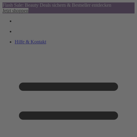
Flash Sale: Beauty Deals sichern & Bestseller entdecken
Jetzt shoppen
Hilfe & Kontakt