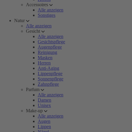
Accessoires
Alle anzeigen
Sonstiges
Natur
Alle anzeigen
Gesicht
Alle anzeigen
Gesichtspflege
Augenpflege
Reinigung
Masken
Herren
Anti-Aging
Lippenpflege
Sonnenpflege
Zahnpflege
Parfum
Alle anzeigen
Damen
Unisex
Make-up
Alle anzeigen
Augen
Lippen
Nägel