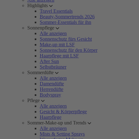
Highlights
Travel Essentials
Beauty-Sommertrends 2026
Sommer-Essentials für ihn
Sonnenpflege
Alle anzeigen
Sonnenschutz fürs Gesicht
Make-up mit LSF
Sonnenschutz für den Körper
Haarpflege mit LSF
After Sun
Selbstbräuner
Sommerdüfte
Alle anzeigen
Damendüfte
Herrendüfte
Bodyspray
Pflege
Alle anzeigen
Gesicht & Körperpflege
Haarpflege
Sommer-Make-up und Trends
Alle anzeigen
Mists & Setting Sprays