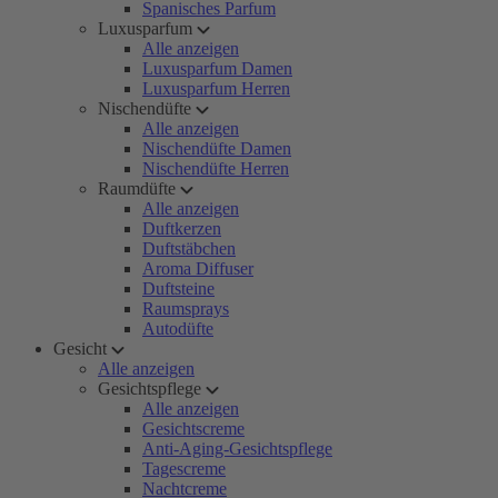
Spanisches Parfum
Luxusparfum
Alle anzeigen
Luxusparfum Damen
Luxusparfum Herren
Nischendüfte
Alle anzeigen
Nischendüfte Damen
Nischendüfte Herren
Raumdüfte
Alle anzeigen
Duftkerzen
Duftstäbchen
Aroma Diffuser
Duftsteine
Raumsprays
Autodüfte
Gesicht
Alle anzeigen
Gesichtspflege
Alle anzeigen
Gesichtscreme
Anti-Aging-Gesichtspflege
Tagescreme
Nachtcreme