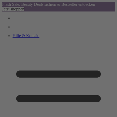
Flash Sale: Beauty Deals sichern & Bestseller entdecken
Jetzt shoppen
Hilfe & Kontakt