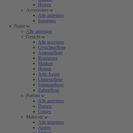
Herren
Accessoires
Alle anzeigen
Sonstiges
Natur
Alle anzeigen
Gesicht
Alle anzeigen
Gesichtspflege
Augenpflege
Reinigung
Masken
Herren
Anti-Aging
Lippenpflege
Sonnenpflege
Zahnpflege
Parfum
Alle anzeigen
Damen
Unisex
Make-up
Alle anzeigen
Augen
Lippen