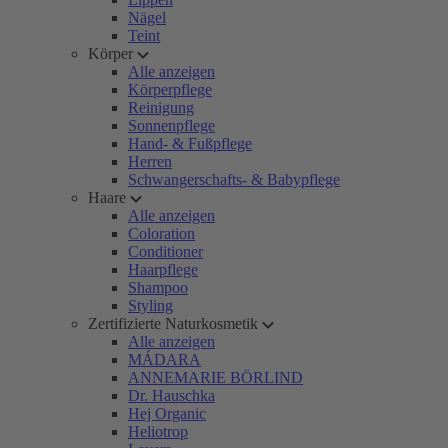
Nägel
Teint
Körper
Alle anzeigen
Körperpflege
Reinigung
Sonnenpflege
Hand- & Fußpflege
Herren
Schwangerschafts- & Babypflege
Haare
Alle anzeigen
Coloration
Conditioner
Haarpflege
Shampoo
Styling
Zertifizierte Naturkosmetik
Alle anzeigen
MÁDARA
ANNEMARIE BÖRLIND
Dr. Hauschka
Hej Organic
Heliotrop