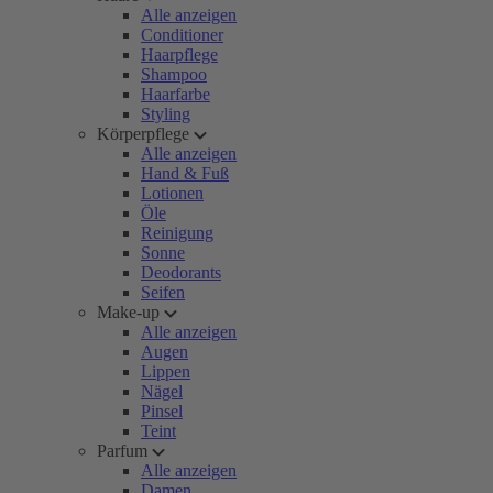
Alle anzeigen
Conditioner
Haarpflege
Shampoo
Haarfarbe
Styling
Körperpflege
Alle anzeigen
Hand & Fuß
Lotionen
Öle
Reinigung
Sonne
Deodorants
Seifen
Make-up
Alle anzeigen
Augen
Lippen
Nägel
Pinsel
Teint
Parfum
Alle anzeigen
Damen