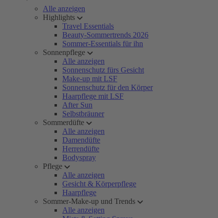
Alle anzeigen
Highlights
Travel Essentials
Beauty-Sommertrends 2026
Sommer-Essentials für ihn
Sonnenpflege
Alle anzeigen
Sonnenschutz fürs Gesicht
Make-up mit LSF
Sonnenschutz für den Körper
Haarpflege mit LSF
After Sun
Selbstbräuner
Sommerdüfte
Alle anzeigen
Damendüfte
Herrendüfte
Bodyspray
Pflege
Alle anzeigen
Gesicht & Körperpflege
Haarpflege
Sommer-Make-up und Trends
Alle anzeigen