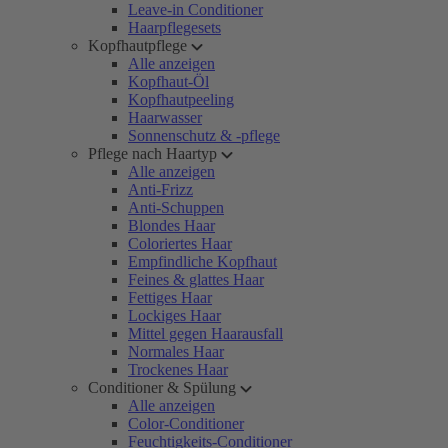
Leave-in Conditioner
Haarpflegesets
Kopfhautpflege
Alle anzeigen
Kopfhaut-Öl
Kopfhautpeeling
Haarwasser
Sonnenschutz & -pflege
Pflege nach Haartyp
Alle anzeigen
Anti-Frizz
Anti-Schuppen
Blondes Haar
Coloriertes Haar
Empfindliche Kopfhaut
Feines & glattes Haar
Fettiges Haar
Lockiges Haar
Mittel gegen Haarausfall
Normales Haar
Trockenes Haar
Conditioner & Spülung
Alle anzeigen
Color-Conditioner
Feuchtigkeits-Conditioner