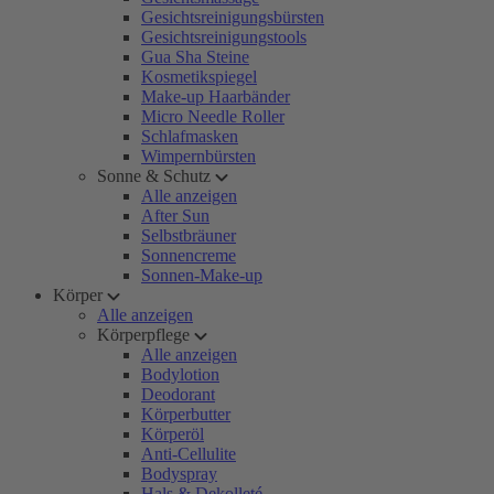
Gesichtsreinigungsbürsten
Gesichtsreinigungstools
Gua Sha Steine
Kosmetikspiegel
Make-up Haarbänder
Micro Needle Roller
Schlafmasken
Wimpernbürsten
Sonne & Schutz
Alle anzeigen
After Sun
Selbstbräuner
Sonnencreme
Sonnen-Make-up
Körper
Alle anzeigen
Körperpflege
Alle anzeigen
Bodylotion
Deodorant
Körperbutter
Körperöl
Anti-Cellulite
Bodyspray
Hals & Dekolleté