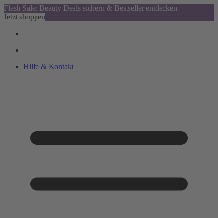
Flash Sale: Beauty Deals sichern & Bestseller entdecken
Jetzt shoppen
Hilfe & Kontakt