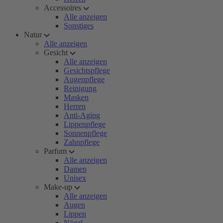
Accessoires
Alle anzeigen
Sonstiges
Natur
Alle anzeigen
Gesicht
Alle anzeigen
Gesichtspflege
Augenpflege
Reinigung
Masken
Herren
Anti-Aging
Lippenpflege
Sonnenpflege
Zahnpflege
Parfum
Alle anzeigen
Damen
Unisex
Make-up
Alle anzeigen
Augen
Lippen
Nägel