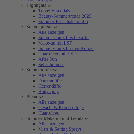
Highlights
Travel Essentials
Beauty-Sommertrends 2026
Sommer-Essentials für ihn
Sonnenpflege
Alle anzeigen
Sonnenschutz fürs Gesicht
Make-up mit LSF
Sonnenschutz für den Körper
Haarpflege mit LSF
After Sun
Selbstbräuner
Sommerdüfte
Alle anzeigen
Damendüfte
Herrendüfte
Bodyspray
Pflege
Alle anzeigen
Gesicht & Körperpflege
Haarpflege
Sommer-Make-up und Trends
Alle anzeigen
Mists & Setting Sprays