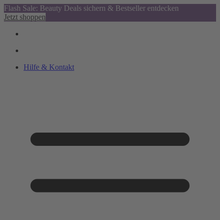
Flash Sale: Beauty Deals sichern & Bestseller entdecken
Jetzt shoppen
Hilfe & Kontakt