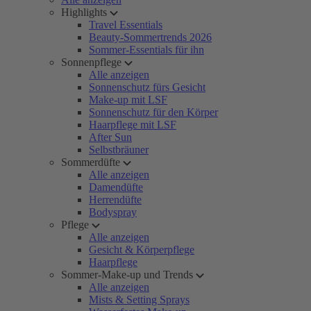
Highlights
Travel Essentials
Beauty-Sommertrends 2026
Sommer-Essentials für ihn
Sonnenpflege
Alle anzeigen
Sonnenschutz fürs Gesicht
Make-up mit LSF
Sonnenschutz für den Körper
Haarpflege mit LSF
After Sun
Selbstbräuner
Sommerdüfte
Alle anzeigen
Damendüfte
Herrendüfte
Bodyspray
Pflege
Alle anzeigen
Gesicht & Körperpflege
Haarpflege
Sommer-Make-up und Trends
Alle anzeigen
Mists & Setting Sprays