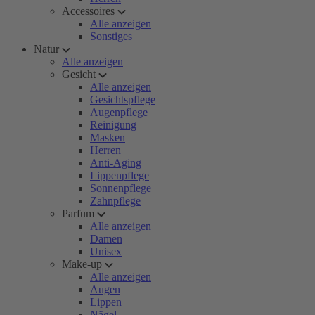
Accessoires
Alle anzeigen
Sonstiges
Natur
Alle anzeigen
Gesicht
Alle anzeigen
Gesichtspflege
Augenpflege
Reinigung
Masken
Herren
Anti-Aging
Lippenpflege
Sonnenpflege
Zahnpflege
Parfum
Alle anzeigen
Damen
Unisex
Make-up
Alle anzeigen
Augen
Lippen
Nägel