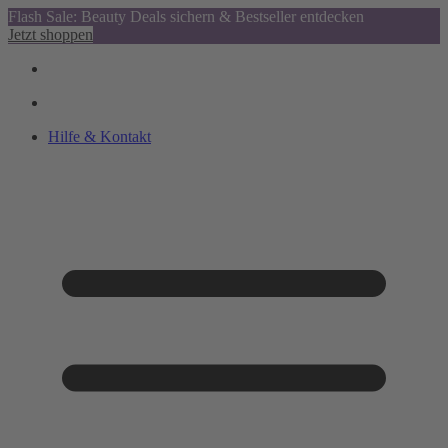
Flash Sale: Beauty Deals sichern & Bestseller entdecken
Jetzt shoppen
Hilfe & Kontakt