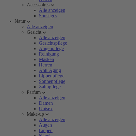
Accessoires
Alle anzeigen
Sonstiges
Natur
Alle anzeigen
Gesicht
Alle anzeigen
Gesichtspflege
Augenpflege
Reinigung
Masken
Herren
Anti-Aging
Lippenpflege
Sonnenpflege
Zahnpflege
Parfum
Alle anzeigen
Damen
Unisex
Make-up
Alle anzeigen
Augen
Lippen
Nägel