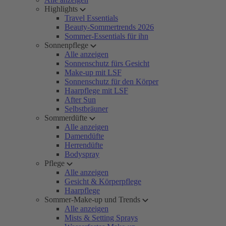
Highlights
Travel Essentials
Beauty-Sommertrends 2026
Sommer-Essentials für ihn
Sonnenpflege
Alle anzeigen
Sonnenschutz fürs Gesicht
Make-up mit LSF
Sonnenschutz für den Körper
Haarpflege mit LSF
After Sun
Selbstbräuner
Sommerdüfte
Alle anzeigen
Damendüfte
Herrendüfte
Bodyspray
Pflege
Alle anzeigen
Gesicht & Körperpflege
Haarpflege
Sommer-Make-up und Trends
Alle anzeigen
Mists & Setting Sprays