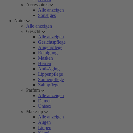
Accessoires
Alle anzeigen
Sonstiges
Natur
Alle anzeigen
Gesicht
Alle anzeigen
Gesichtspflege
Augenpflege
Reinigung
Masken
Herren
Anti-Aging
Lippenpflege
Sonnenpflege
Zahnpflege
Parfum
Alle anzeigen
Damen
Unisex
Make-up
Alle anzeigen
Augen
Lippen
Nägel