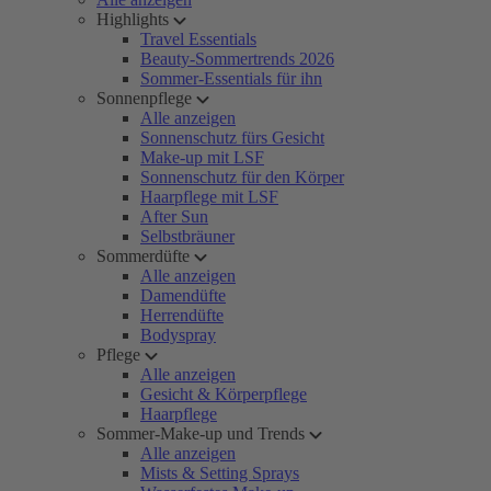
Highlights
Travel Essentials
Beauty-Sommertrends 2026
Sommer-Essentials für ihn
Sonnenpflege
Alle anzeigen
Sonnenschutz fürs Gesicht
Make-up mit LSF
Sonnenschutz für den Körper
Haarpflege mit LSF
After Sun
Selbstbräuner
Sommerdüfte
Alle anzeigen
Damendüfte
Herrendüfte
Bodyspray
Pflege
Alle anzeigen
Gesicht & Körperpflege
Haarpflege
Sommer-Make-up und Trends
Alle anzeigen
Mists & Setting Sprays