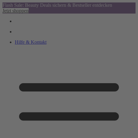
Flash Sale: Beauty Deals sichern & Bestseller entdecken
Jetzt shoppen
Hilfe & Kontakt