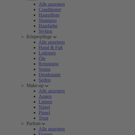
Alle anzeigen
Conditioner
Haarpflege
Shampoo
Haarfarbe
Styling
Körperpflege
Alle anzeigen
Hand & Fuß
Lotionen
Öle
Reinigung
Sonne
Deodorants
Seifen
Make-up
Alle anzeigen
Augen
Lippen
Nägel
Pinsel
Teint
Parfum
Alle anzeigen
Damen