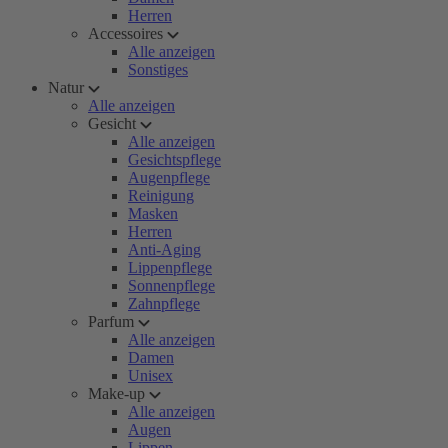
Herren
Accessoires
Alle anzeigen
Sonstiges
Natur
Alle anzeigen
Gesicht
Alle anzeigen
Gesichtspflege
Augenpflege
Reinigung
Masken
Herren
Anti-Aging
Lippenpflege
Sonnenpflege
Zahnpflege
Parfum
Alle anzeigen
Damen
Unisex
Make-up
Alle anzeigen
Augen
Lippen