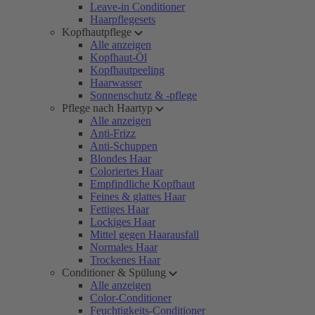
Leave-in Conditioner
Haarpflegesets
Kopfhautpflege
Alle anzeigen
Kopfhaut-Öl
Kopfhautpeeling
Haarwasser
Sonnenschutz & -pflege
Pflege nach Haartyp
Alle anzeigen
Anti-Frizz
Anti-Schuppen
Blondes Haar
Coloriertes Haar
Empfindliche Kopfhaut
Feines & glattes Haar
Fettiges Haar
Lockiges Haar
Mittel gegen Haarausfall
Normales Haar
Trockenes Haar
Conditioner & Spülung
Alle anzeigen
Color-Conditioner
Feuchtigkeits-Conditioner