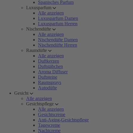
Spanisches Parfum
Luxusparfum
Alle anzeigen
Luxusparfum Damen
Luxusparfum Herren
Nischendüfte
Alle anzeigen
Nischendüfte Damen
Nischendüfte Herren
Raumdüfte
Alle anzeigen
Duftkerzen
Duftstäbchen
Aroma Diffuser
Duftsteine
Raumsprays
Autodüfte
Gesicht
Alle anzeigen
Gesichtspflege
Alle anzeigen
Gesichtscreme
Anti-Aging-Gesichtspflege
Tagescreme
Nachtcreme