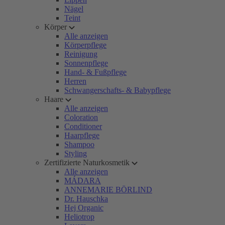
Nägel
Teint
Körper
Alle anzeigen
Körperpflege
Reinigung
Sonnenpflege
Hand- & Fußpflege
Herren
Schwangerschafts- & Babypflege
Haare
Alle anzeigen
Coloration
Conditioner
Haarpflege
Shampoo
Styling
Zertifizierte Naturkosmetik
Alle anzeigen
MÁDARA
ANNEMARIE BÖRLIND
Dr. Hauschka
Hej Organic
Heliotrop