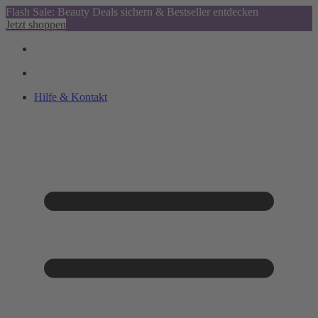
Flash Sale: Beauty Deals sichern & Bestseller entdecken
Jetzt shoppen
Hilfe & Kontakt