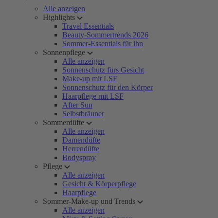
Alle anzeigen
Highlights
Travel Essentials
Beauty-Sommertrends 2026
Sommer-Essentials für ihn
Sonnenpflege
Alle anzeigen
Sonnenschutz fürs Gesicht
Make-up mit LSF
Sonnenschutz für den Körper
Haarpflege mit LSF
After Sun
Selbstbräuner
Sommerdüfte
Alle anzeigen
Damendüfte
Herrendüfte
Bodyspray
Pflege
Alle anzeigen
Gesicht & Körperpflege
Haarpflege
Sommer-Make-up und Trends
Alle anzeigen